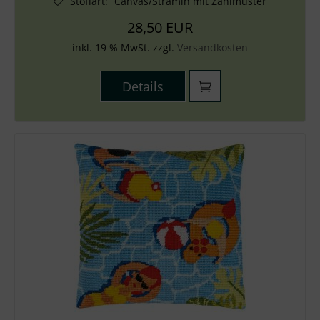
Stoffart
:
Canvas/Stramin mit Zählmuster
28,50 EUR
inkl. 19 % MwSt. zzgl.
Versandkosten
Details