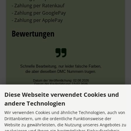
- Zahlung per Ratenkauf
- Zahlung per GooglePay
- Zahlung per ApplePay
Bewertungen
Schnelle Bearbeitung, nur leider falsche Farben,
die aber dieselben DMC Nummern trugen.
Datum der Veröffentlichung: 02.08.2026
Datum der Kauferfahrung: 13.07.2026
Diese Webseite verwendet Cookies und
andere Technologien
Wir verwenden Cookies und ähnliche Technologien, auch von
Drittanbietern, um die ordentliche Funktionsweise der
Website zu gewährleisten, die Nutzung unseres Angebotes zu
7,355 Bewertungen
analysieren und Ihnen ein bestmögliches Einkaufserlebnis