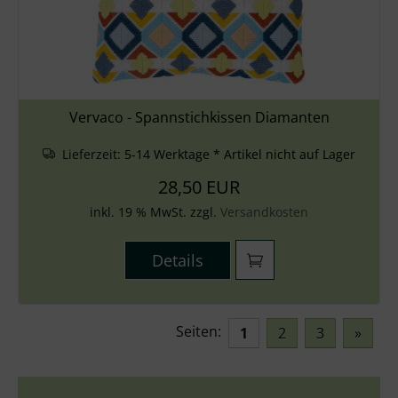
Vervaco - Spannstichkissen Diamanten
Lieferzeit:
5-14 Werktage * Artikel nicht auf Lager
28,50 EUR
inkl. 19 % MwSt. zzgl.
Versandkosten
Details
Seiten:
1
2
3
»