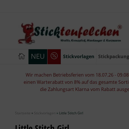
NEU
Stickvorlagen
Stickpackun
Wir machen Betriebsferien vom 18.07.26 - 09.08.2
einen Warterabatt von 8% auf das gesamte Sorti
die Zahlungsart Klarna vom Rabatt ausg
Startseite
»
Stickvorlagen
»
Little Stitch Girl
Little Stitch Girl