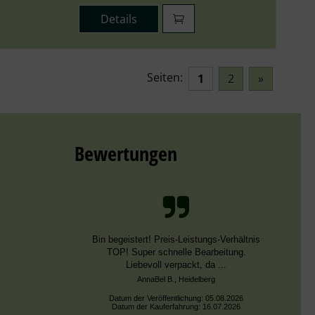
Details
Seiten:
1
2
»
Bewertungen
Schnelle Bearbeitung, nur leider falsche
Farben, die aber dieselben DMC Nummern
trugen.
Datum der Veröffentlichung: 02.08.2026
Datum der Kauferfahrung: 13.07.2026