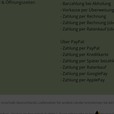
l & Öffnungszeiten
- Barzahlung bei Abholung
- Vorkasse per Überweisun
- Zahlung per Rechnung
- Zahlung per Rechnung (üb
- Zahlung per Ratenkauf (üb
Über PayPal:
- Zahlung per PayPal
- Zahlung per Kreditkarte
- Zahlung per Später bezah
- Zahlung per Ratenkauf
- Zahlung per GooglePay
- Zahlung per ApplePay
en innerhalb Deutschlands, Lieferzeiten für andere Länder entnehmen Sie bi