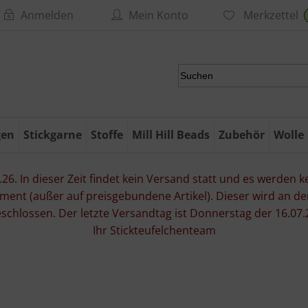
Anmelden
Mein Konto
Merkzettel
gen
Stickgarne
Stoffe
Mill Hill Beads
Zubehör
Wolle
6. In dieser Zeit findet kein Versand statt und es werden kei
ment (außer auf preisgebundene Artikel). Dieser wird an d
eschlossen. Der letzte Versandtag ist Donnerstag der 16.
Ihr Stickteufelchenteam