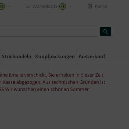
Warenkorb
Kasse
0
0
Stricknadeln
Knüpfpackungen
Ausverkauf
ne Emails verschickt. Sie erhalten in dieser Zeit
er Kasse abgezogen. Aus technischen Gründen ist
07.26 Wir wünschen einen schönen Sommer