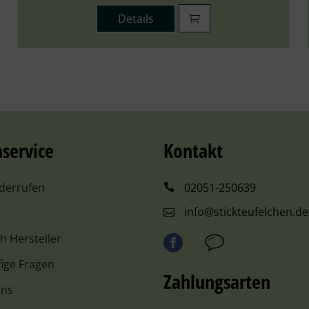
Details
service
Kontakt
iderrufen
02051-250639
info@stickteufelchen.de
ch Hersteller
ige Fragen
Zahlungsarten
uns