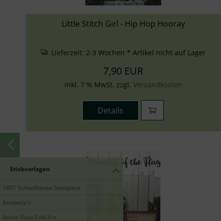
Little Stitch Girl - Hip Hop Hooray
Lieferzeit:
2-3 Wochen * Artikel nicht auf Lager
7,90 EUR
inkl. 7 % MwSt. zzgl.
Versandkosten
Details
Stickvorlagen
1897 Schoolhouse Samplers
Anabella's
Annie Beez Folk Art