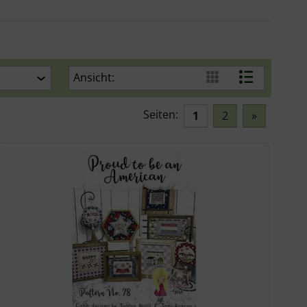
Ansicht:
Seiten:
1
2
»