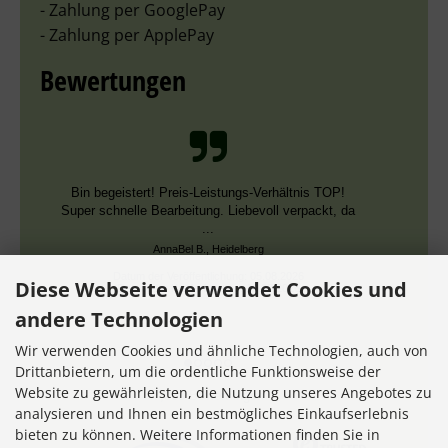
- Zahlung per GooglePay
- Zahlung per ApplePay
Bewertungen
Schnelle Bearbeitung, nur leider falsche Farben,
die aber dieselben DMC Nummern trugen.
Datum der Veröffentlichung: 02.08.2026
Datum der Kauferfahrung: 13.07.2026
Diese Webseite verwendet Cookies und
andere Technologien
Wir verwenden Cookies und ähnliche Technologien, auch von
Drittanbietern, um die ordentliche Funktionsweise der
Website zu gewährleisten, die Nutzung unseres Angebotes zu
7,356 Bewertungen
analysieren und Ihnen ein bestmögliches Einkaufserlebnis
bieten zu können. Weitere Informationen finden Sie in