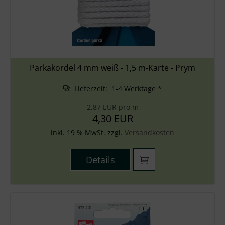
Zubehör
Wolle
Stricknadeln
Parkakordel 4 mm weiß - 1,5 m-Karte - Prym
Knüpfpackungen
Lieferzeit: 1-4 Werktage *
Ausverkauf
2,87 EUR pro m
4,30 EUR
inkl. 19 % MwSt. zzgl.
Versandkosten
Details