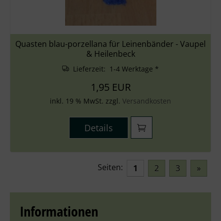
Quasten blau-porzellana für Leinenbänder - Vaupel
& Heilenbeck
Lieferzeit: 1-4 Werktage *
1,95 EUR
inkl. 19 % MwSt. zzgl.
Versandkosten
Details
Seiten:
1
2
3
»
Informationen