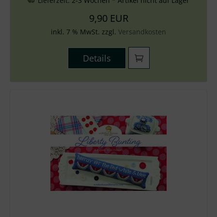
Lieferzeit:
2-3 Wochen * Artikel nicht auf Lager
9,90 EUR
inkl. 7 % MwSt. zzgl.
Versandkosten
Details