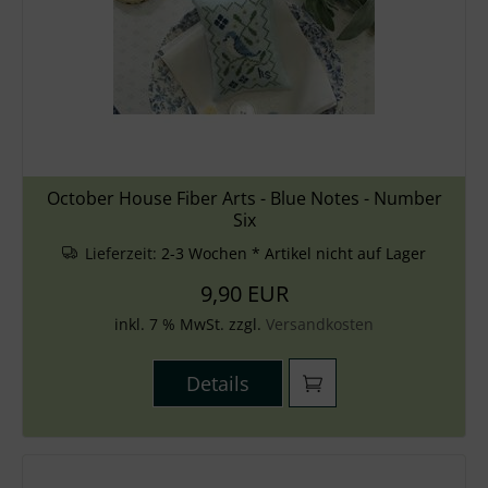
Zubehör
Wolle
Stricknadeln
Knüpfpackungen
October House Fiber Arts - Blue Notes - Number
Six
Ausverkauf
Lieferzeit:
2-3 Wochen * Artikel nicht auf Lager
9,90 EUR
inkl. 7 % MwSt. zzgl.
Versandkosten
Details