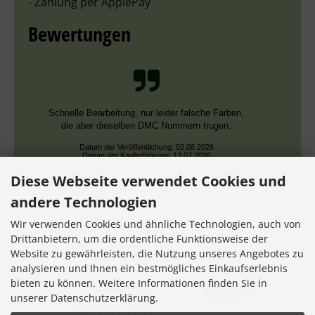
- Zahlung per ApplePay
Bewertungen
Schnelle Bearbeitung, nur leider falsche Farben,
die aber dieselben DMC Nummern trugen.
Datum der Veröffentlichung: 02.08.2026
Datum der Kauferfahrung: 13.07.2026
Diese Webseite verwendet Cookies und
andere Technologien
Wir verwenden Cookies und ähnliche Technologien, auch von
Drittanbietern, um die ordentliche Funktionsweise der
Website zu gewährleisten, die Nutzung unseres Angebotes zu
7,356 Bewertungen
analysieren und Ihnen ein bestmögliches Einkaufserlebnis
bieten zu können. Weitere Informationen finden Sie in
unserer Datenschutzerklärung.