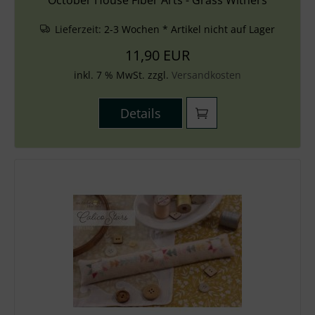
October House Fiber Arts - Grass Withers
Lieferzeit:
2-3 Wochen * Artikel nicht auf Lager
11,90 EUR
inkl. 7 % MwSt. zzgl.
Versandkosten
Details