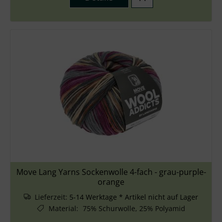
Move Lang Yarns Sockenwolle 4-fach - grau-purple-
orange
Lieferzeit:
5-14 Werktage * Artikel nicht auf Lager
Material
:
75% Schurwolle, 25% Polyamid