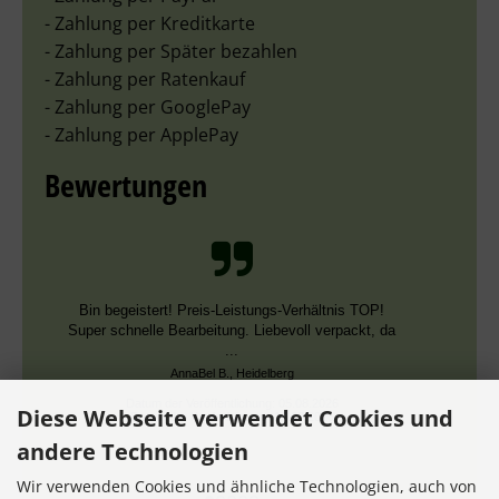
- Zahlung per Kreditkarte
- Zahlung per Später bezahlen
- Zahlung per Ratenkauf
- Zahlung per GooglePay
- Zahlung per ApplePay
Bewertungen
Schnelle Bearbeitung, nur leider falsche Farben,
die aber dieselben DMC Nummern trugen.
Datum der Veröffentlichung: 02.08.2026
Datum der Kauferfahrung: 13.07.2026
Diese Webseite verwendet Cookies und
andere Technologien
Wir verwenden Cookies und ähnliche Technologien, auch von