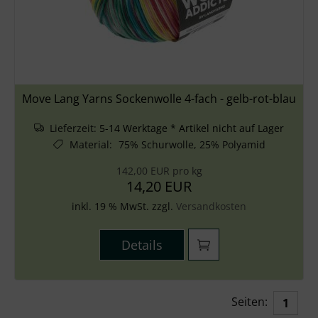
Move Lang Yarns Sockenwolle 4-fach - gelb-rot-blau
Lieferzeit:
5-14 Werktage * Artikel nicht auf Lager
Material
:
75% Schurwolle, 25% Polyamid
142,00 EUR pro kg
14,20 EUR
inkl. 19 % MwSt. zzgl.
Versandkosten
Details
Seiten:
1