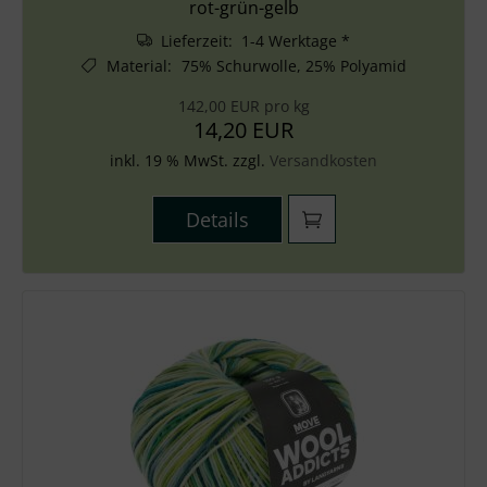
rot-grün-gelb
Lieferzeit: 1-4 Werktage *
Material
:
75% Schurwolle, 25% Polyamid
142,00 EUR pro kg
14,20 EUR
inkl. 19 % MwSt. zzgl.
Versandkosten
Details