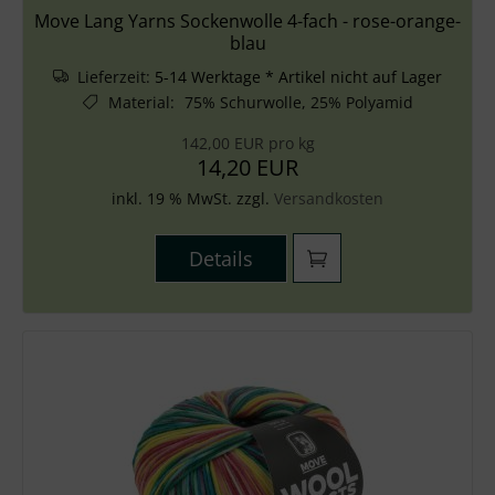
Move Lang Yarns Sockenwolle 4-fach - rose-orange-
blau
Lieferzeit:
5-14 Werktage * Artikel nicht auf Lager
Material
:
75% Schurwolle, 25% Polyamid
142,00 EUR pro kg
14,20 EUR
inkl. 19 % MwSt. zzgl.
Versandkosten
Details