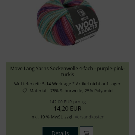
Move Lang Yarns Sockenwolle 4-fach - purple-pink-
türkis
Lieferzeit:
5-14 Werktage * Artikel nicht auf Lager
Material
:
75% Schurwolle, 25% Polyamid
142,00 EUR pro kg
14,20 EUR
inkl. 19 % MwSt. zzgl.
Versandkosten
Details