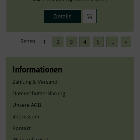
Details
Seiten:
1
2
3
4
5
...
»
Informationen
Zahlung & Versand
Datenschutzerklärung
Unsere AGB
Impressum
Kontakt
Widerrufsrecht