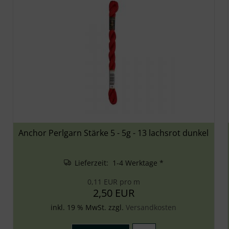
Anchor Perlgarn Stärke 5 - 5g - 13 lachsrot dunkel
Lieferzeit: 1-4 Werktage *
0,11 EUR pro m
2,50 EUR
inkl. 19 % MwSt. zzgl.
Versandkosten