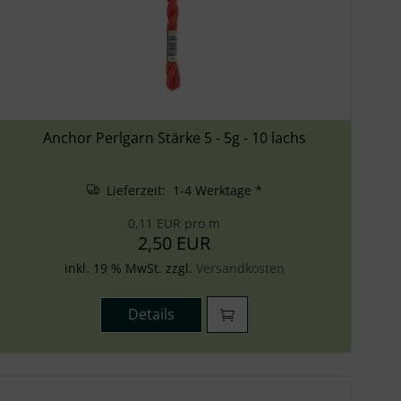
Anchor Perlgarn Stärke 5 - 5g - 10 lachs
Lieferzeit: 1-4 Werktage *
0,11 EUR pro m
2,50 EUR
inkl. 19 % MwSt. zzgl.
Versandkosten
Details