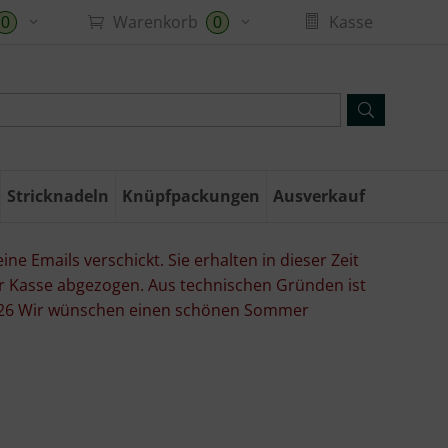
Warenkorb
Kasse
0
0
Stricknadeln
Knüpfpackungen
Ausverkauf
ne Emails verschickt. Sie erhalten in dieser Zeit
er Kasse abgezogen. Aus technischen Gründen ist
07.26 Wir wünschen einen schönen Sommer