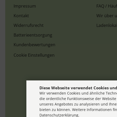
Impressum
FAQ / Häuf
Kontakt
Wir über 
Widerrufsrecht
Ladenloka
Batterieentsorgung
Kundenbewertungen
Cookie Einstellungen
Diese Webseite verwendet Cookies und
Wir verwenden Cookies und ähnliche Techno
die ordentliche Funktionsweise der Website
unseres Angebotes zu analysieren und Ihne
bieten zu können. Weitere Informationen fi
Datenschutzerklärung.