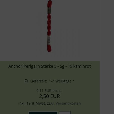
Anchor Perlgarn Stärke 5 - 5g - 19 kaminrot
Lieferzeit: 1-4 Werktage *
0,11 EUR pro m
2,50 EUR
inkl. 19 % MwSt. zzgl.
Versandkosten