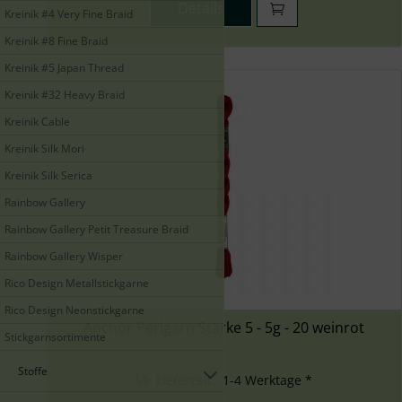
Details
Kreinik #4 Very Fine Braid
Kreinik #8 Fine Braid
Kreinik #5 Japan Thread
Kreinik #32 Heavy Braid
Kreinik Cable
Kreinik Silk Mori
Kreinik Silk Serica
Rainbow Gallery
Rainbow Gallery Petit Treasure Braid
Rainbow Gallery Wisper
Rico Design Metallstickgarne
Rico Design Neonstickgarne
Anchor Perlgarn Stärke 5 - 5g - 20 weinrot
Stickgarnsortimente
Stoffe
Lieferzeit: 1-4 Werktage *