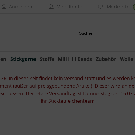
Anmelden
Mein Konto
Merkzettel
gen
Stickgarne
Stoffe
Mill Hill Beads
Zubehör
Wolle
6. In dieser Zeit findet kein Versand statt und es werden kei
ment (außer auf preisgebundene Artikel). Dieser wird an d
eschlossen. Der letzte Versandtag ist Donnerstag der 16.
Ihr Stickteufelchenteam