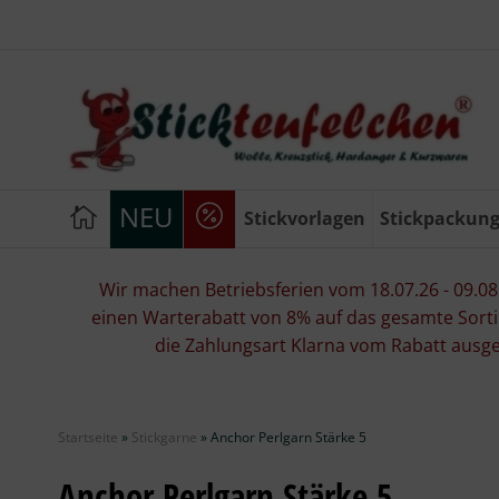
NEU
Stickvorlagen
Stickpackun
Wir machen Betriebsferien vom 18.07.26 - 09.08.2
einen Warterabatt von 8% auf das gesamte Sorti
die Zahlungsart Klarna vom Rabatt ausg
Startseite
»
Stickgarne
»
Anchor Perlgarn Stärke 5
Anchor Perlgarn Stärke 5