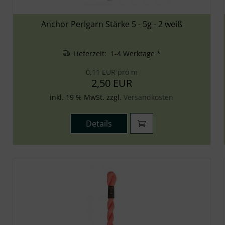
Anchor Perlgarn Stärke 5 - 5g - 2 weiß
Lieferzeit: 1-4 Werktage *
0,11 EUR pro m
2,50 EUR
inkl. 19 % MwSt. zzgl.
Versandkosten
Details