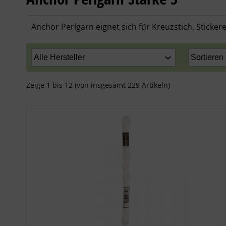
Anchor Perlgarn eignet sich für Kreuzstich, Sticke
Zeige
1
bis
12
(von insgesamt
229
Artikeln)