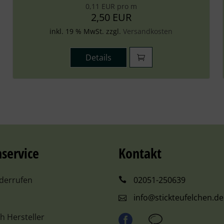
0,11 EUR pro m
2,50 EUR
inkl. 19 % MwSt. zzgl.
Versandkosten
Details
service
Kontakt
iderrufen
02051-250639
info@stickteufelchen.de
ch Hersteller