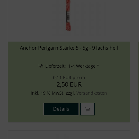
Anchor Perlgarn Stärke 5 - 5g - 9 lachs hell
Lieferzeit: 1-4 Werktage *
0,11 EUR pro m
2,50 EUR
inkl. 19 % MwSt. zzgl.
Versandkosten
Details