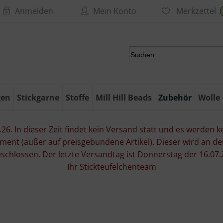
Anmelden
Mein Konto
Merkzettel
gen
Stickgarne
Stoffe
Mill Hill Beads
Zubehör
Wolle
6. In dieser Zeit findet kein Versand statt und es werden kei
ment (außer auf preisgebundene Artikel). Dieser wird an d
eschlossen. Der letzte Versandtag ist Donnerstag der 16.
Ihr Stickteufelchenteam