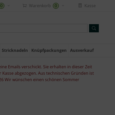
Warenkorb
Kasse
0
0
Stricknadeln
Knüpfpackungen
Ausverkauf
ne Emails verschickt. Sie erhalten in dieser Zeit
er Kasse abgezogen. Aus technischen Gründen ist
07.26 Wir wünschen einen schönen Sommer