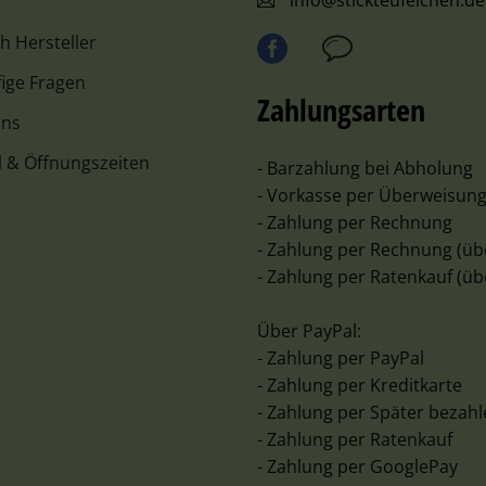
ch Hersteller
ige Fragen
Zahlungsarten
uns
l & Öffnungszeiten
- Barzahlung bei Abholung
- Vorkasse per Überweisun
- Zahlung per Rechnung
- Zahlung per Rechnung (üb
- Zahlung per Ratenkauf (üb
Über PayPal:
- Zahlung per PayPal
- Zahlung per Kreditkarte
- Zahlung per Später bezah
- Zahlung per Ratenkauf
- Zahlung per GooglePay