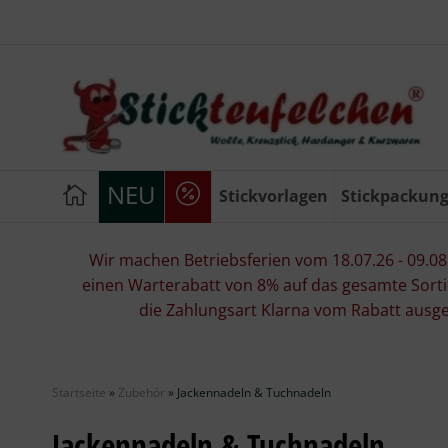
NEU
Stickvorlagen
Stickpackun
Wir machen Betriebsferien vom 18.07.26 - 09.08.2
einen Warterabatt von 8% auf das gesamte Sorti
die Zahlungsart Klarna vom Rabatt ausg
Startseite
»
Zubehör
»
Jackennadeln & Tuchnadeln
Jackennadeln & Tuchnadeln