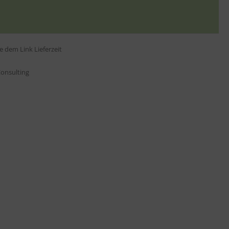
tte dem Link
Lieferzeit
onsulting