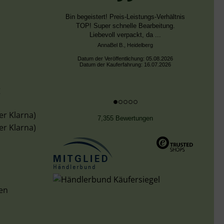
Schnelle Bearbeitung, nur leider falsche
Farben, die aber dieselben DMC Nummern
trugen.
Datum der Veröffentlichung: 02.08.2026
Datum der Kauferfahrung: 13.07.2026
g
er Klarna)
7,355 Bewertungen
er Klarna)
len