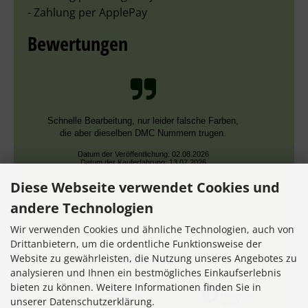
- Zahlung per ApplePay
Bewertungen
Schnelle Bearbeitung, nur leider falsche Farben,
die aber dieselben DMC Nummern trugen.
Datum der Veröffentlichung: 02.08.2026
Datum der Kauferfahrung: 13.07.2026
Diese Webseite verwendet Cookies und
andere Technologien
Wir verwenden Cookies und ähnliche Technologien, auch von
Drittanbietern, um die ordentliche Funktionsweise der
Website zu gewährleisten, die Nutzung unseres Angebotes zu
7,355 Bewertungen
analysieren und Ihnen ein bestmögliches Einkaufserlebnis
bieten zu können. Weitere Informationen finden Sie in
unserer Datenschutzerklärung.