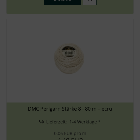
DMC Perlgarn Stärke 8 - 80 m – ecru
Lieferzeit: 1-4 Werktage *
0,06 EUR pro m