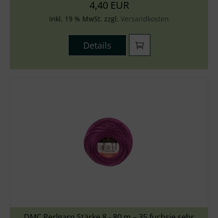
4,40 EUR
inkl. 19 % MwSt. zzgl.
Versandkosten
Details
DMC Perlgarn Stärke 8 - 80 m – 35 fuchsie sehr