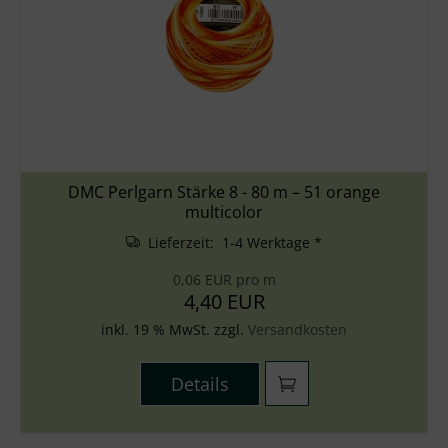
DMC Perlgarn Stärke 8 - 80 m – 51 orange
multicolor
Lieferzeit: 1-4 Werktage *
0,06 EUR pro m
4,40 EUR
inkl. 19 % MwSt. zzgl.
Versandkosten
Details