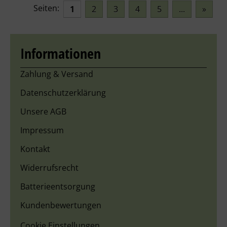
Seiten:
1
2
3
4
5
...
»
Informationen
Zahlung & Versand
Datenschutzerklärung
Unsere AGB
Impressum
Kontakt
Widerrufsrecht
Batterieentsorgung
Kundenbewertungen
Cookie Einstellungen