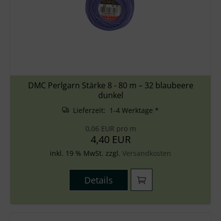
DMC Perlgarn Stärke 8 - 80 m – 32 blaubeere
dunkel
Lieferzeit: 1-4 Werktage *
0,06 EUR pro m
4,40 EUR
inkl. 19 % MwSt. zzgl.
Versandkosten
Details