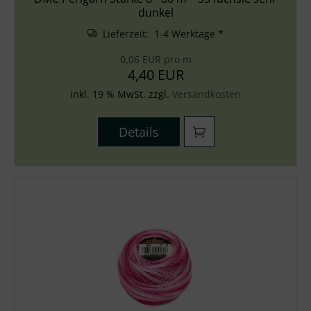
dunkel
Lieferzeit: 1-4 Werktage *
0,06 EUR pro m
4,40 EUR
inkl. 19 % MwSt. zzgl.
Versandkosten
Details