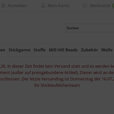
Anmelden
Mein Konto
Merkzettel
gen
Stickgarne
Stoffe
Mill Hill Beads
Zubehör
Wolle
6. In dieser Zeit findet kein Versand statt und es werden kei
ment (außer auf preisgebundene Artikel). Dieser wird an d
eschlossen. Der letzte Versandtag ist Donnerstag der 16.
Ihr Stickteufelchenteam