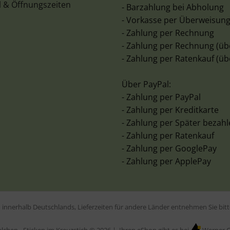
l & Öffnungszeiten
- Barzahlung bei Abholung
- Vorkasse per Überweisun
- Zahlung per Rechnung
- Zahlung per Rechnung (üb
- Zahlung per Ratenkauf (üb
Über PayPal:
- Zahlung per PayPal
- Zahlung per Kreditkarte
- Zahlung per Später bezah
- Zahlung per Ratenkauf
- Zahlung per GooglePay
- Zahlung per ApplePay
en innerhalb Deutschlands, Lieferzeiten für andere Länder entnehmen Sie bi