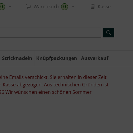
Warenkorb
Kasse
0
0
Stricknadeln
Knüpfpackungen
Ausverkauf
ne Emails verschickt. Sie erhalten in dieser Zeit
er Kasse abgezogen. Aus technischen Gründen ist
07.26 Wir wünschen einen schönen Sommer