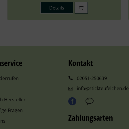
Details
service
Kontakt
iderrufen
02051-250639
info@stickteufelchen.de
ch Hersteller
ige Fragen
Zahlungsarten
uns