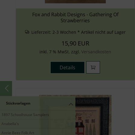
Fox and Rabbit Designs - Gathering Of
Strawberries
Lieferzeit:
2-3 Wochen * Artikel nicht auf Lager
15,90 EUR
inkl. 7 % MwSt. zzgl.
Versandkosten
Details
Stickvorlagen
1897 Schoolhouse Samplers
Anabella's
Annie Beez Folk Art