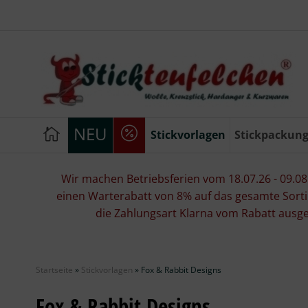
NEU
Stickvorlagen
Stickpackun
Wir machen Betriebsferien vom 18.07.26 - 09.08.2
einen Warterabatt von 8% auf das gesamte Sorti
die Zahlungsart Klarna vom Rabatt ausg
Startseite
»
Stickvorlagen
»
Fox & Rabbit Designs
Fox & Rabbit Designs