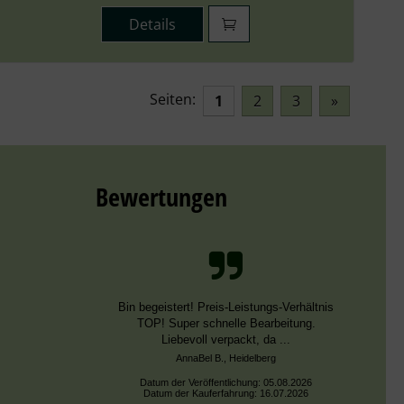
Details
Seiten:
1
2
3
»
Bewertungen
Bin begeistert! Preis-Leistungs-Verhältnis
TOP! Super schnelle Bearbeitung.
Liebevoll verpackt, da ...
AnnaBel B., Heidelberg
Datum der Veröffentlichung: 05.08.2026
Datum der Kauferfahrung: 16.07.2026