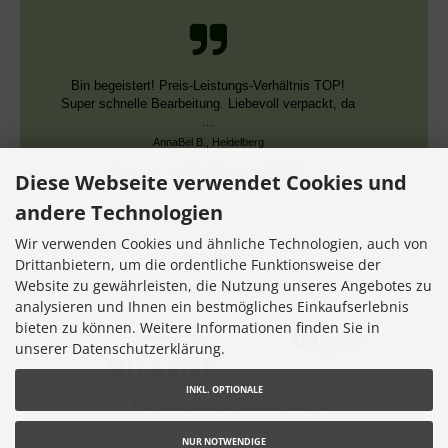
Schnelle Bearbeitung, nur leider falsche Farben,
die aber dieselben DMC Nummern trugen.
Datum der Veröffentlichung: 02.08.2026
Datum der Kauferfahrung: 13.07.2026
Diese Webseite verwendet Cookies und
andere Technologien
Wir verwenden Cookies und ähnliche Technologien, auch von
Drittanbietern, um die ordentliche Funktionsweise der
Website zu gewährleisten, die Nutzung unseres Angebotes zu
7,355 Bewertungen
analysieren und Ihnen ein bestmögliches Einkaufserlebnis
bieten zu können. Weitere Informationen finden Sie in
unserer Datenschutzerklärung.
INKL. OPTIONALE
NUR NOTWENDIGE