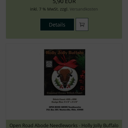
5,90 EUR
inkl. 7 % MwSt. zzgl.
Versandkosten
Details
Open Road Abode Needleworks - Holly Jolly Buffalo