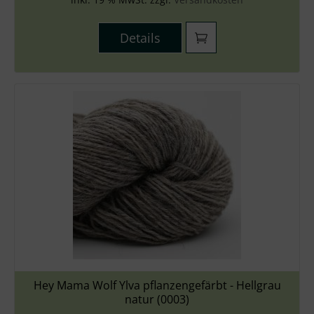
Details
Hey Mama Wolf Ylva pflanzengefärbt - Hellgrau
natur (0003)