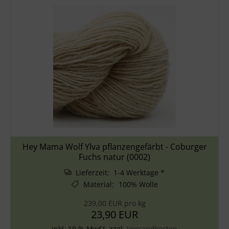
Hey Mama Wolf Ylva pflanzengefärbt - Coburger
Fuchs natur (0002)
Lieferzeit: 1-4 Werktage *
Material
:
100% Wolle
239,00 EUR pro kg
23,90 EUR
inkl. 19 % MwSt. zzgl.
Versandkosten