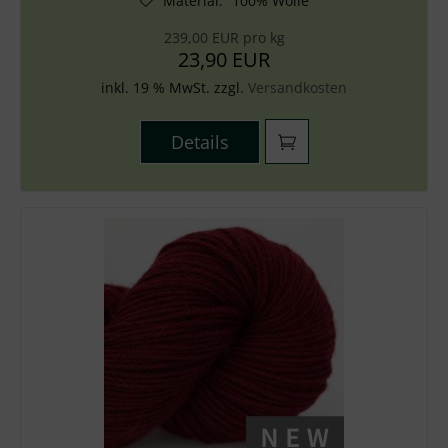
Material
:
100% Wolle
239,00 EUR pro kg
23,90 EUR
inkl. 19 % MwSt. zzgl.
Versandkosten
Details