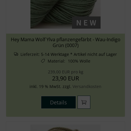
Zubehör
Wolle
Stricknadeln
Hey Mama Wolf Ylva pflanzengefärbt - Wau-Indigo
Grün (0007)
Knüpfpackungen
Lieferzeit:
5-14 Werktage * Artikel nicht auf Lager
Ausverkauf
Material
:
100% Wolle
239,00 EUR pro kg
23,90 EUR
inkl. 19 % MwSt. zzgl.
Versandkosten
Details