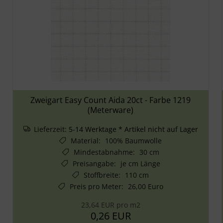
Zweigart Easy Count Aida 20ct - Farbe 1219
(Meterware)
Lieferzeit:
5-14 Werktage * Artikel nicht auf Lager
Material
:
100% Baumwolle
Mindestabnahme
:
30 cm
Preisangabe
:
je cm Länge
Stoffbreite
:
110 cm
Preis pro Meter
:
26,00 Euro
23,64 EUR pro m2
0,26 EUR