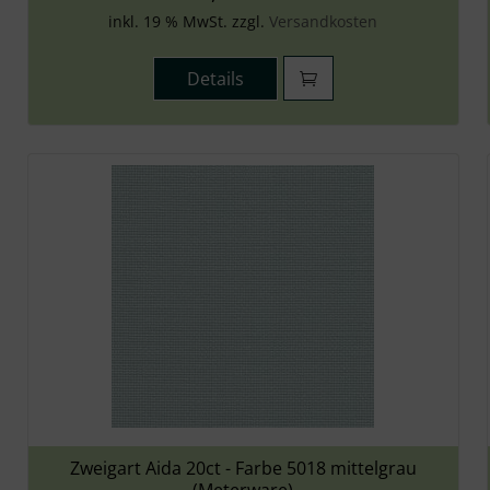
inkl. 19 % MwSt. zzgl.
Versandkosten
Details
Zweigart Aida 20ct - Farbe 5018 mittelgrau
(Meterware)