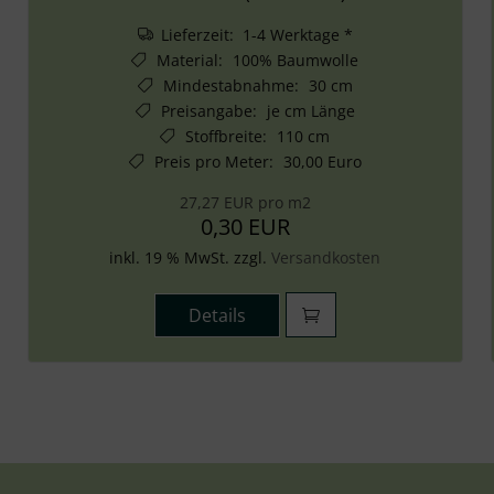
Lieferzeit: 1-4 Werktage *
Material
:
100% Baumwolle
Mindestabnahme
:
30 cm
Preisangabe
:
je cm Länge
Stoffbreite
:
110 cm
Preis pro Meter
:
30,00 Euro
27,27 EUR pro m2
0,30 EUR
inkl. 19 % MwSt. zzgl.
Versandkosten
Details