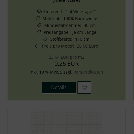
Lieferzeit: 1-4 Werktage *
Material
:
100% Baumwolle
Mindestabnahme
:
30 cm
Preisangabe
:
je cm Länge
Stoffbreite
:
110 cm
Preis pro Meter
:
26,00 Euro
23,64 EUR pro m2
0,26 EUR
inkl. 19 % MwSt. zzgl.
Versandkosten
Details