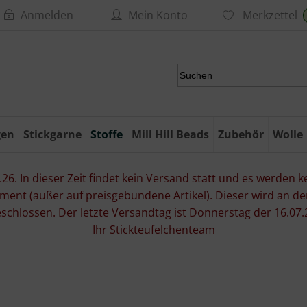
Anmelden
Mein Konto
Merkzettel
gen
Stickgarne
Stoffe
Mill Hill Beads
Zubehör
Wolle
6. In dieser Zeit findet kein Versand statt und es werden kei
ment (außer auf preisgebundene Artikel). Dieser wird an d
eschlossen. Der letzte Versandtag ist Donnerstag der 16.
Ihr Stickteufelchenteam