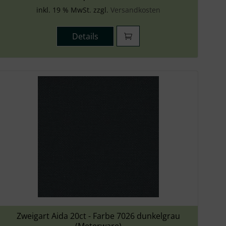
inkl. 19 % MwSt. zzgl.
Versandkosten
Details
Zweigart Aida 20ct - Farbe 7026 dunkelgrau
(Meterware)