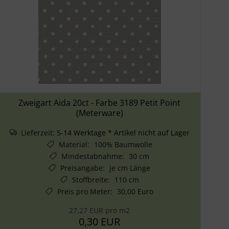
Zweigart Aida 20ct - Farbe 3189 Petit Point
(Meterware)
Lieferzeit:
5-14 Werktage * Artikel nicht auf Lager
Material
:
100% Baumwolle
Mindestabnahme
:
30 cm
Preisangabe
:
je cm Länge
Stoffbreite
:
110 cm
Preis pro Meter
:
30,00 Euro
27,27 EUR pro m2
0,30 EUR