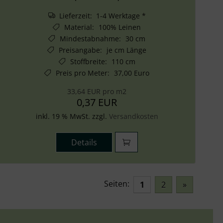
Lieferzeit: 1-4 Werktage *
Material
:
100% Leinen
Mindestabnahme
:
30 cm
Preisangabe
:
je cm Länge
Stoffbreite
:
110 cm
Preis pro Meter
:
37,00 Euro
33,64 EUR pro m2
0,37 EUR
inkl. 19 % MwSt. zzgl.
Versandkosten
Details
Seiten:
1
2
»