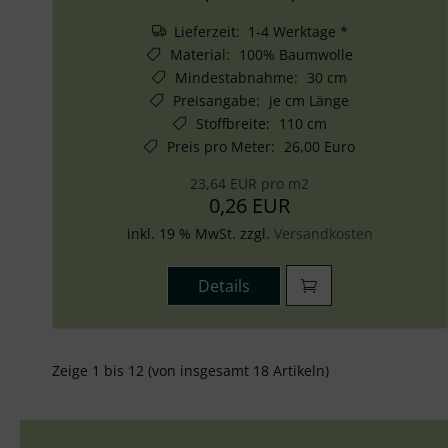
Lieferzeit: 1-4 Werktage *
Material
:
100% Baumwolle
Mindestabnahme
:
30 cm
Preisangabe
:
je cm Länge
Stoffbreite
:
110 cm
Preis pro Meter
:
26,00 Euro
23,64 EUR pro m2
0,26 EUR
inkl. 19 % MwSt. zzgl.
Versandkosten
Details
Zeige
1
bis
12
(von insgesamt
18
Artikeln)