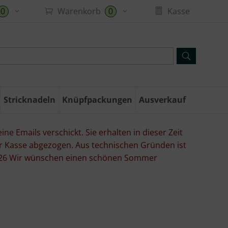
Warenkorb
Kasse
0
0
Stricknadeln
Knüpfpackungen
Ausverkauf
ne Emails verschickt. Sie erhalten in dieser Zeit
er Kasse abgezogen. Aus technischen Gründen ist
07.26 Wir wünschen einen schönen Sommer