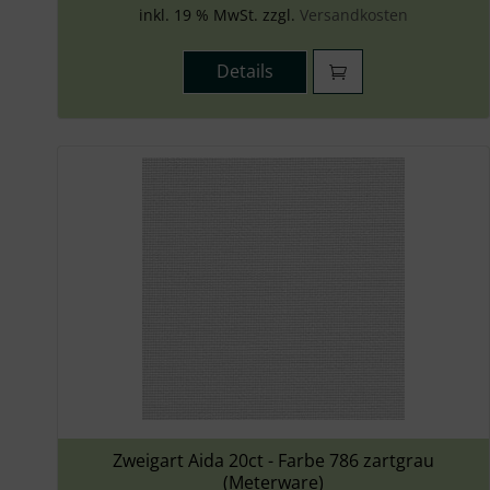
inkl. 19 % MwSt. zzgl.
Versandkosten
Details
Zweigart Aida 20ct - Farbe 786 zartgrau
(Meterware)