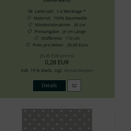
Lieferzeit: 1-4 Werktage *
Material
:
100% Baumwolle
Mindestabnahme
:
30 cm
Preisangabe
:
je cm Länge
Stoffbreite
:
110 cm
Preis pro Meter
:
28,00 Euro
25,45 EUR pro m2
0,28 EUR
inkl. 19 % MwSt. zzgl.
Versandkosten
Details