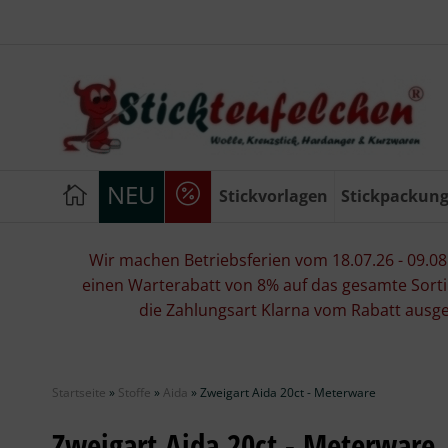
NEU
Stickvorlagen
Stickpackun
Wir machen Betriebsferien vom 18.07.26 - 09.08.2
einen Warterabatt von 8% auf das gesamte Sorti
die Zahlungsart Klarna vom Rabatt ausg
Startseite
»
Stoffe
»
Aida
»
Zweigart Aida 20ct - Meterware
Zweigart Aida 20ct - Meterware