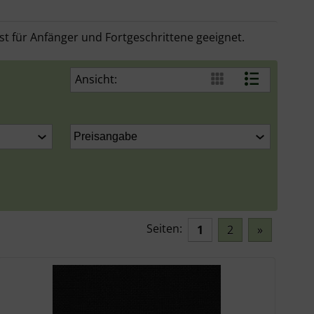
st für Anfänger und Fortgeschrittene geeignet.
Ansicht:
Seiten:
1
2
»