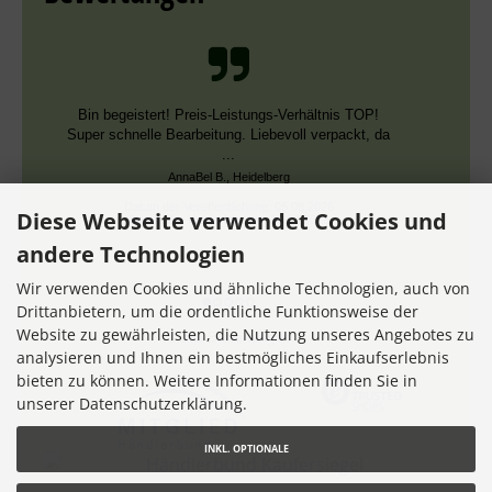
Schnelle Bearbeitung, nur leider falsche Farben,
die aber dieselben DMC Nummern trugen.
Datum der Veröffentlichung: 02.08.2026
Datum der Kauferfahrung: 13.07.2026
Diese Webseite verwendet Cookies und
andere Technologien
Wir verwenden Cookies und ähnliche Technologien, auch von
Drittanbietern, um die ordentliche Funktionsweise der
Website zu gewährleisten, die Nutzung unseres Angebotes zu
7,355 Bewertungen
analysieren und Ihnen ein bestmögliches Einkaufserlebnis
bieten zu können. Weitere Informationen finden Sie in
unserer Datenschutzerklärung.
INKL. OPTIONALE