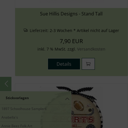
Sue Hillis Designs - Stand Tall
Lieferzeit:
2-3 Wochen * Artikel nicht auf Lager
7,90 EUR
inkl. 7 % MwSt. zzgl.
Versandkosten
Details
Stickvorlagen
1897 Schoolhouse Samplers
Anabella's
Annie Beez Folk Art