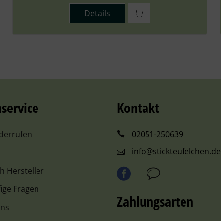
Details
service
Kontakt
iderrufen
02051-250639
info@stickteufelchen.de
ch Hersteller
ige Fragen
Zahlungsarten
uns