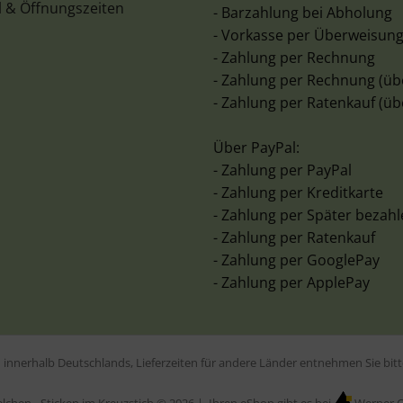
l & Öffnungszeiten
- Barzahlung bei Abholung
- Vorkasse per Überweisun
- Zahlung per Rechnung
- Zahlung per Rechnung (üb
- Zahlung per Ratenkauf (üb
Über PayPal:
- Zahlung per PayPal
- Zahlung per Kreditkarte
- Zahlung per Später bezah
- Zahlung per Ratenkauf
- Zahlung per GooglePay
- Zahlung per ApplePay
en innerhalb Deutschlands, Lieferzeiten für andere Länder entnehmen Sie bi