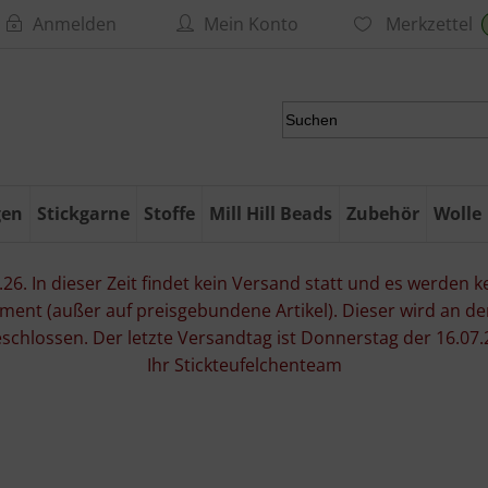
Anmelden
Mein Konto
Merkzettel
gen
Stickgarne
Stoffe
Mill Hill Beads
Zubehör
Wolle
6. In dieser Zeit findet kein Versand statt und es werden kei
ment (außer auf preisgebundene Artikel). Dieser wird an d
eschlossen. Der letzte Versandtag ist Donnerstag der 16.
Ihr Stickteufelchenteam