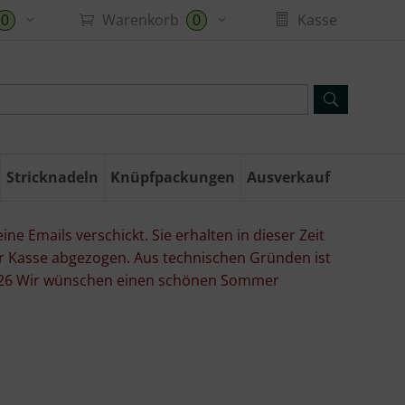
Warenkorb
Kasse
0
0
Stricknadeln
Knüpfpackungen
Ausverkauf
ne Emails verschickt. Sie erhalten in dieser Zeit
er Kasse abgezogen. Aus technischen Gründen ist
07.26 Wir wünschen einen schönen Sommer