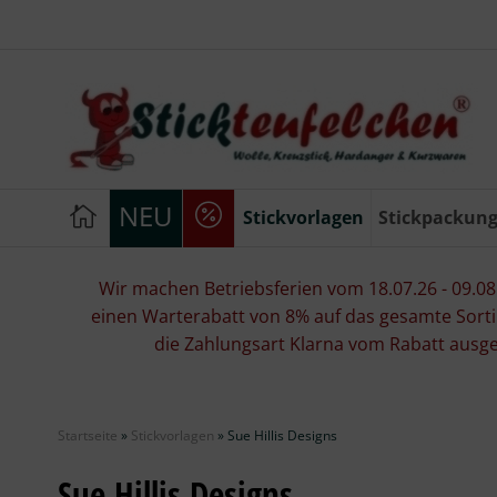
NEU
Stickvorlagen
Stickpackun
Wir machen Betriebsferien vom 18.07.26 - 09.08.2
einen Warterabatt von 8% auf das gesamte Sorti
die Zahlungsart Klarna vom Rabatt ausg
Startseite
»
Stickvorlagen
»
Sue Hillis Designs
Sue Hillis Designs