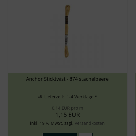
Anchor Sticktwist - 874 stachelbeere
Lieferzeit: 1-4 Werktage *
0,14 EUR pro m
1,15 EUR
inkl. 19 % MwSt. zzgl.
Versandkosten