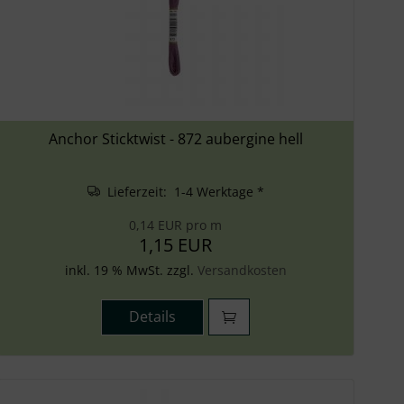
Anchor Sticktwist - 872 aubergine hell
Lieferzeit: 1-4 Werktage *
0,14 EUR pro m
1,15 EUR
inkl. 19 % MwSt. zzgl.
Versandkosten
Details