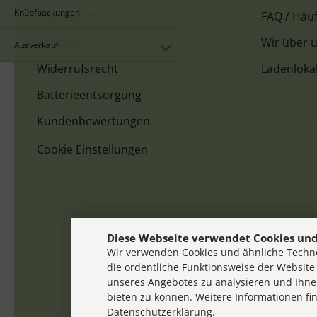
Knüpfpackungen
Impressum
FAQ / Häuf
Kontakt
Wir über 
Ausverkauf
Widerrufsrecht
Ladenloka
Batterieentsorgung
Kundenbewertungen
Cookie Einstellungen
Diese Webseite verwendet Cookies und
Wir verwenden Cookies und ähnliche Techno
die ordentliche Funktionsweise der Website
unseres Angebotes zu analysieren und Ihne
bieten zu können. Weitere Informationen fi
Datenschutzerklärung.