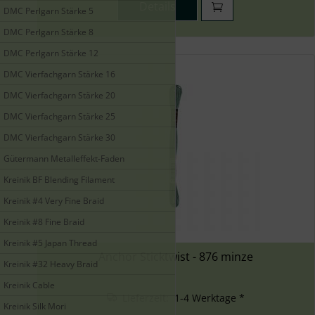
Details
DMC Perlgarn Stärke 5
DMC Perlgarn Stärke 8
DMC Perlgarn Stärke 12
DMC Vierfachgarn Stärke 16
DMC Vierfachgarn Stärke 20
DMC Vierfachgarn Stärke 25
DMC Vierfachgarn Stärke 30
Gütermann Metalleffekt-Faden
Kreinik BF Blending Filament
Kreinik #4 Very Fine Braid
Kreinik #8 Fine Braid
Kreinik #5 Japan Thread
Anchor Sticktwist - 876 minze
Kreinik #32 Heavy Braid
Kreinik Cable
Lieferzeit: 1-4 Werktage *
Kreinik Silk Mori