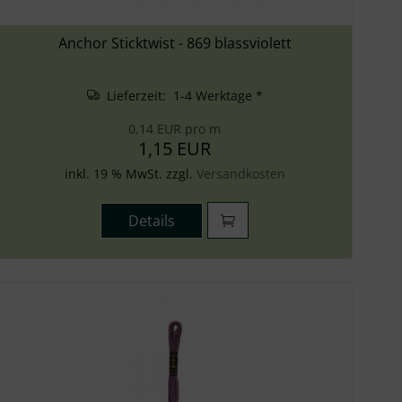
Anchor Sticktwist - 869 blassviolett
Lieferzeit: 1-4 Werktage *
0,14 EUR pro m
1,15 EUR
inkl. 19 % MwSt. zzgl.
Versandkosten
Details