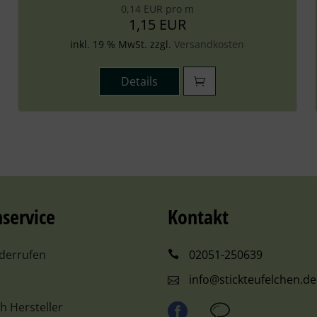
0,14 EUR pro m
1,15 EUR
inkl. 19 % MwSt. zzgl.
Versandkosten
Details
service
Kontakt
iderrufen
02051-250639
info@stickteufelchen.de
ch Hersteller