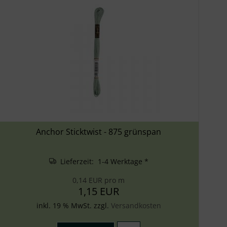
Anchor Sticktwist - 875 grünspan
Lieferzeit: 1-4 Werktage *
0,14 EUR pro m
1,15 EUR
inkl. 19 % MwSt. zzgl.
Versandkosten