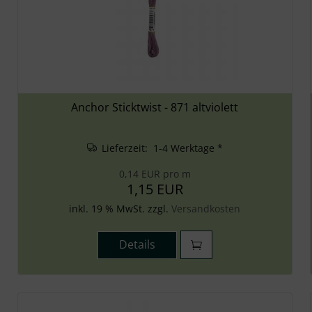
Anchor Sticktwist - 871 altviolett
Lieferzeit: 1-4 Werktage *
0,14 EUR pro m
1,15 EUR
inkl. 19 % MwSt. zzgl.
Versandkosten
Details