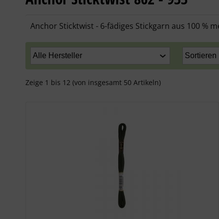
Anchor Sticktwist - 6-fädiges Stickgarn aus 100 % 
Zeige
1
bis
12
(von insgesamt
50
Artikeln)