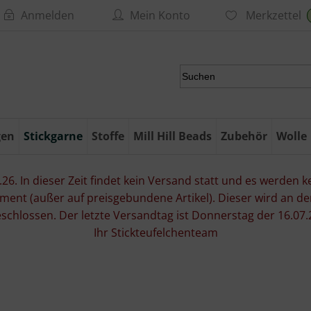
Anmelden
Mein Konto
Merkzettel
gen
Stickgarne
Stoffe
Mill Hill Beads
Zubehör
Wolle
6. In dieser Zeit findet kein Versand statt und es werden kei
ment (außer auf preisgebundene Artikel). Dieser wird an d
eschlossen. Der letzte Versandtag ist Donnerstag der 16.
Ihr Stickteufelchenteam