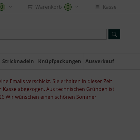
Warenkorb
Kasse
0
0
Stricknadeln
Knüpfpackungen
Ausverkauf
ne Emails verschickt. Sie erhalten in dieser Zeit
er Kasse abgezogen. Aus technischen Gründen ist
07.26 Wir wünschen einen schönen Sommer