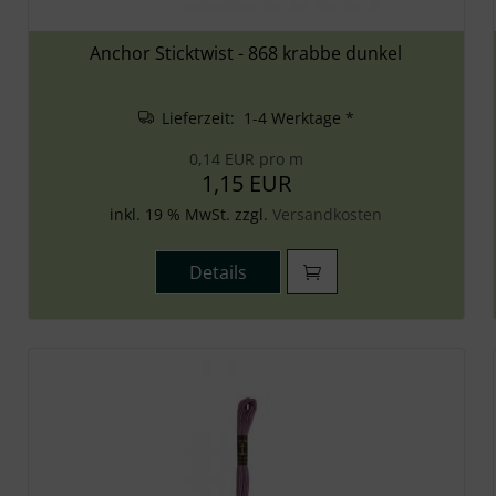
Anchor Sticktwist - 868 krabbe dunkel
Lieferzeit: 1-4 Werktage *
0,14 EUR pro m
1,15 EUR
inkl. 19 % MwSt. zzgl.
Versandkosten
Details