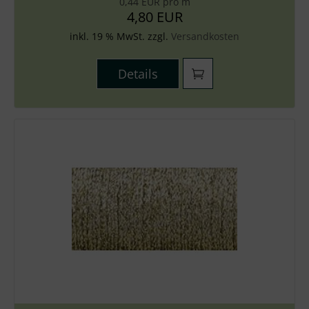
0,44 EUR pro m
4,80 EUR
inkl. 19 % MwSt. zzgl.
Versandkosten
Details