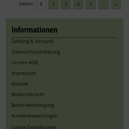
Seiten:
1
2
3
4
5
...
»
Informationen
Zahlung & Versand
Datenschutzerklärung
Unsere AGB
Impressum
Kontakt
Widerrufsrecht
Batterieentsorgung
Kundenbewertungen
Cookie Einstellungen