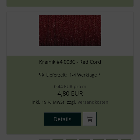
Kreinik #4 003C - Red Cord
Lieferzeit: 1-4 Werktage *
0,44 EUR pro m
4,80 EUR
inkl. 19 % MwSt. zzgl.
Versandkosten
Details