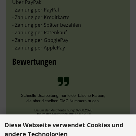
Über PayPal:
- Zahlung per PayPal
- Zahlung per Kreditkarte
- Zahlung per Später bezahlen
- Zahlung per Ratenkauf
- Zahlung per GooglePay
- Zahlung per ApplePay
Bewertungen
Schnelle Bearbeitung, nur leider falsche Farben,
die aber dieselben DMC Nummern trugen.
Datum der Veröffentlichung: 02.08.2026
Datum der Kauferfahrung: 13.07.2026
Diese Webseite verwendet Cookies und
andere Technologien