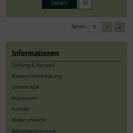
Details
Seiten:
1
2
»
Informationen
Zahlung & Versand
Datenschutzerklärung
Unsere AGB
Impressum
Kontakt
Widerrufsrecht
Batterieentsorgung