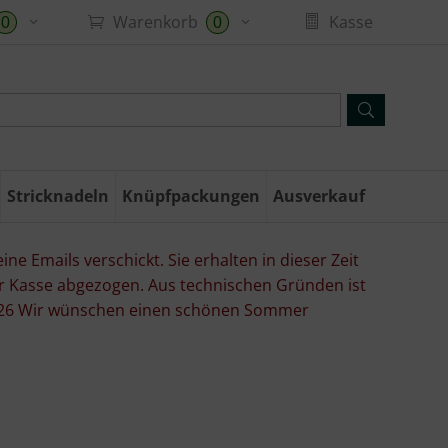
Warenkorb
Kasse
0
0
Stricknadeln
Knüpfpackungen
Ausverkauf
ne Emails verschickt. Sie erhalten in dieser Zeit
er Kasse abgezogen. Aus technischen Gründen ist
07.26 Wir wünschen einen schönen Sommer