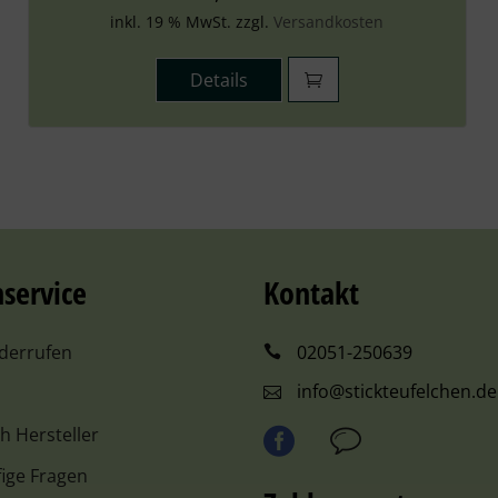
inkl. 19 % MwSt. zzgl.
Versandkosten
Details
service
Kontakt
iderrufen
02051-250639
info@stickteufelchen.de
ch Hersteller
ige Fragen