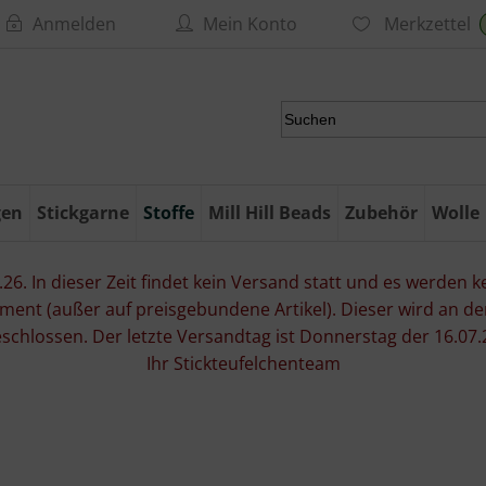
Anmelden
Mein Konto
Merkzettel
gen
Stickgarne
Stoffe
Mill Hill Beads
Zubehör
Wolle
6. In dieser Zeit findet kein Versand statt und es werden kei
ment (außer auf preisgebundene Artikel). Dieser wird an d
eschlossen. Der letzte Versandtag ist Donnerstag der 16.
Ihr Stickteufelchenteam