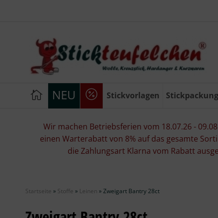
NEU
Stickvorlagen
Stickpackun
Wir machen Betriebsferien vom 18.07.26 - 09.08.2
einen Warterabatt von 8% auf das gesamte Sorti
die Zahlungsart Klarna vom Rabatt ausg
Startseite
»
Stoffe
»
Leinen
»
Zweigart Bantry 28ct
Zweigart Bantry 28ct