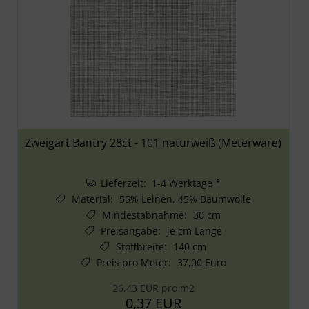
Zweigart Bantry 28ct - 101 naturweiß (Meterware)
Lieferzeit: 1-4 Werktage *
Material
:
55% Leinen, 45% Baumwolle
Mindestabnahme
:
30 cm
Preisangabe
:
je cm Länge
Stoffbreite
:
140 cm
Preis pro Meter
:
37,00 Euro
26,43 EUR pro m2
0,37 EUR