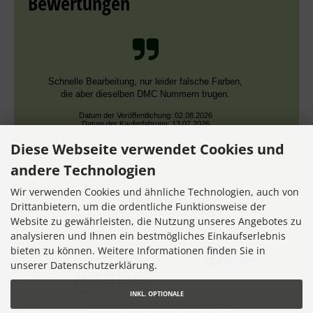
Bewertungen
Schnelle Bearbeitung, nur leider falsche Farben,
die aber dieselben DMC Nummern trugen.
Datum der Veröffentlichung: 02.08.2026
Datum der Kauferfahrung: 13.07.2026
Diese Webseite verwendet Cookies und
andere Technologien
Wir verwenden Cookies und ähnliche Technologien, auch von
Drittanbietern, um die ordentliche Funktionsweise der
Website zu gewährleisten, die Nutzung unseres Angebotes zu
7,355 Bewertungen
analysieren und Ihnen ein bestmögliches Einkaufserlebnis
bieten zu können. Weitere Informationen finden Sie in
unserer Datenschutzerklärung.
INKL. OPTIONALE