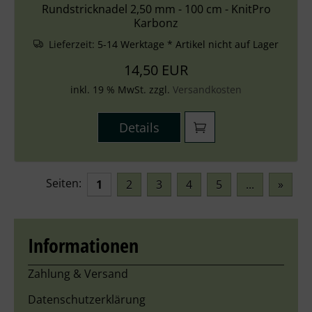
Rundstricknadel 2,50 mm - 100 cm - KnitPro
Karbonz
Lieferzeit:
5-14 Werktage * Artikel nicht auf Lager
14,50 EUR
inkl. 19 % MwSt. zzgl.
Versandkosten
Details
Seiten:
1
2
3
4
5
...
»
Informationen
Zahlung & Versand
Datenschutzerklärung