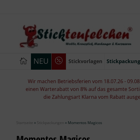
NEU
Stickvorlagen
Stickpackun
Wir machen Betriebsferien vom 18.07.26 - 09.08.2
einen Warterabatt von 8% auf das gesamte Sorti
die Zahlungsart Klarna vom Rabatt ausg
Startseite
»
Stickpackungen
»
Momentos Magicos
Momentos Magicos