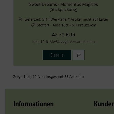
Sweet Dreams - Momentos Magicos
(Stickpackung)
Lieferzeit:
5-14 Werktage * Artikel nicht auf Lager
Stoffart
:
Aida 16ct - 6,4 Kreuze/cm
42,70 EUR
inkl. 19 % MwSt. zzgl.
Versandkosten
Details
Zeige
1
bis
12
(von insgesamt
55
Artikeln)
Informationen
Kunden