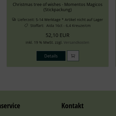
Christmas tree of wishes - Momentos Magicos
(Stickpackung)
Lieferzeit:
5-14 Werktage * Artikel nicht auf Lager
Stoffart
:
Aida 16ct - 6,4 Kreuze/cm
52,10 EUR
inkl. 19 % MwSt. zzgl.
Versandkosten
Details
service
Kontakt