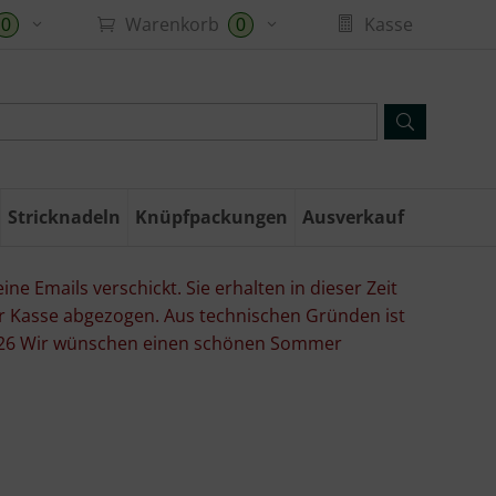
Warenkorb
Kasse
0
0
Stricknadeln
Knüpfpackungen
Ausverkauf
ne Emails verschickt. Sie erhalten in dieser Zeit
er Kasse abgezogen. Aus technischen Gründen ist
07.26 Wir wünschen einen schönen Sommer