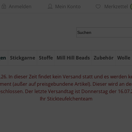
Anmelden
Mein Konto
Merkzettel
gen
Stickgarne
Stoffe
Mill Hill Beads
Zubehör
Wolle
6. In dieser Zeit findet kein Versand statt und es werden kei
ment (außer auf preisgebundene Artikel). Dieser wird an d
eschlossen. Der letzte Versandtag ist Donnerstag der 16.
Ihr Stickteufelchenteam