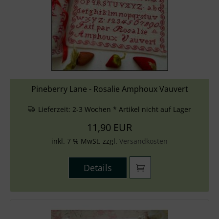
Zubehör
Wolle
Stricknadeln
Knüpfpackungen
Pineberry Lane - Rosalie Amphoux Vauvert
Ausverkauf
Lieferzeit:
2-3 Wochen * Artikel nicht auf Lager
11,90 EUR
inkl. 7 % MwSt. zzgl.
Versandkosten
Details