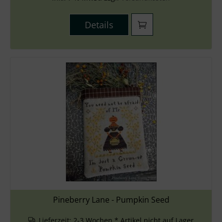
Details
Pineberry Lane - Pumpkin Seed
Lieferzeit:
2-3 Wochen * Artikel nicht auf Lager