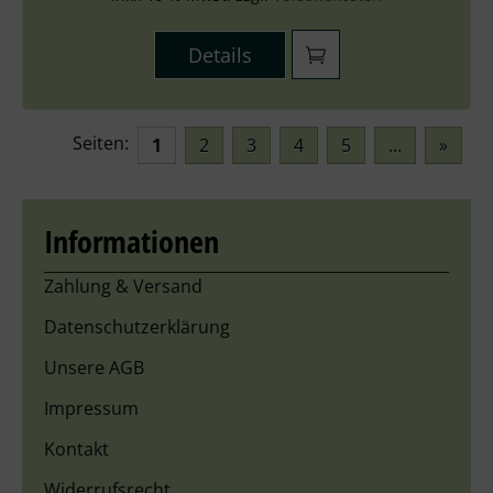
Details
Seiten:
1
2
3
4
5
...
»
Informationen
Zahlung & Versand
Datenschutzerklärung
Unsere AGB
Impressum
Kontakt
Widerrufsrecht