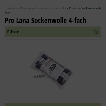
Zubehör
Startseite
»
Wolle
»
Sockenwolle & Fersenwolle
»
Pro Lana Sockenwolle 4-
Wolle
fach
Pro Lana Sockenwolle 4-fach
Stricknadeln
Filter
Knüpfpackungen
Ausverkauf