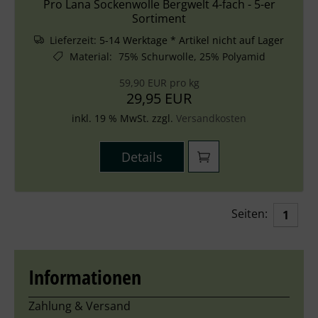
Pro Lana Sockenwolle Bergwelt 4-fach - 5-er
Sortiment
Lieferzeit:
5-14 Werktage * Artikel nicht auf Lager
Material
:
75% Schurwolle, 25% Polyamid
59,90 EUR pro kg
29,95 EUR
inkl. 19 % MwSt. zzgl.
Versandkosten
Details
Seiten:
1
Informationen
Zahlung & Versand