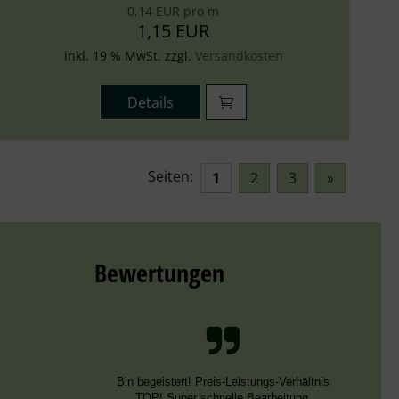
0,14 EUR pro m
1,15 EUR
inkl. 19 % MwSt. zzgl.
Versandkosten
Details
Seiten:
1
2
3
»
Bewertungen
Bin begeistert! Preis-Leistungs-Verhältnis
TOP! Super schnelle Bearbeitung.