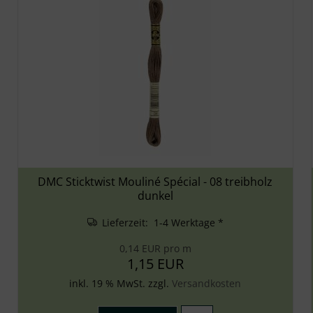
DMC Sticktwist Mouliné Spécial - 08 treibholz
dunkel
Lieferzeit: 1-4 Werktage *
0,14 EUR pro m
1,15 EUR
inkl. 19 % MwSt. zzgl.
Versandkosten