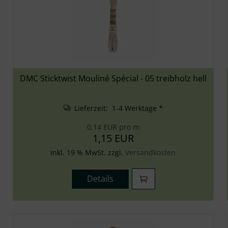
DMC Sticktwist Mouliné Spécial - 05 treibholz hell
Lieferzeit: 1-4 Werktage *
0,14 EUR pro m
1,15 EUR
inkl. 19 % MwSt. zzgl.
Versandkosten
Details