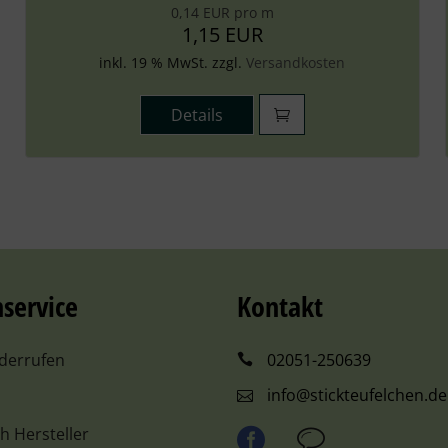
0,14 EUR pro m
1,15 EUR
inkl. 19 % MwSt. zzgl.
Versandkosten
Details
service
Kontakt
iderrufen
02051-250639
info@stickteufelchen.de
ch Hersteller