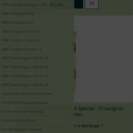
Details
DMC Metallic Stickgarn 282, 283, 284
DMC Mouliné Étoile
DMC Mouliné Satin
DMC Perlgarn Stärke 5
DMC Perlgarn Stärke 8
DMC Perlgarn Stärke 12
DMC Vierfachgarn Stärke 16
DMC Vierfachgarn Stärke 20
DMC Vierfachgarn Stärke 25
DMC Vierfachgarn Stärke 30
Gütermann Metalleffekt-Faden
Kreinik BF Blending Filament
DMC Sticktwist Mouliné Spécial - 10 zartgrün
Kreinik #4 Very Fine Braid
hellstes
Kreinik #8 Fine Braid
Lieferzeit: 1-4 Werktage *
Kreinik #5 Japan Thread