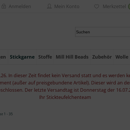
Anmelden
Mein Konto
Merkzettel
gen
Stickgarne
Stoffe
Mill Hill Beads
Zubehör
Wolle
6. In dieser Zeit findet kein Versand statt und es werden kei
ment (außer auf preisgebundene Artikel). Dieser wird an d
eschlossen. Der letzte Versandtag ist Donnerstag der 16.
Ihr Stickteufelchenteam
t 1 - 35