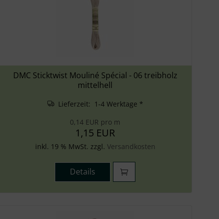
DMC Sticktwist Mouliné Spécial - 06 treibholz
mittelhell
Lieferzeit: 1-4 Werktage *
0,14 EUR pro m
1,15 EUR
inkl. 19 % MwSt. zzgl.
Versandkosten
Details