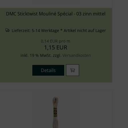
DMC Sticktwist Mouliné Spécial - 03 zinn mittel
Lieferzeit:
5-14 Werktage * Artikel nicht auf Lager
0,14 EUR pro m
1,15 EUR
inkl. 19 % MwSt. zzgl.
Versandkosten
Details