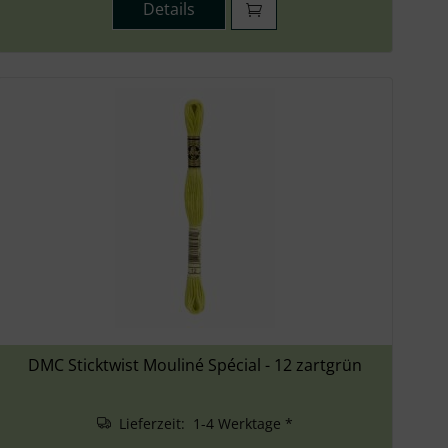
Details
DMC Sticktwist Mouliné Spécial - 12 zartgrün
Lieferzeit: 1-4 Werktage *