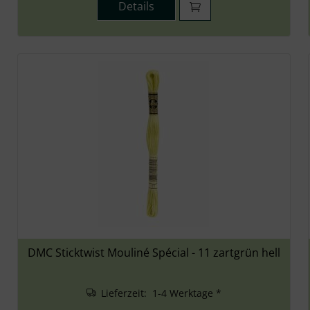
Details
DMC Sticktwist Mouliné Spécial - 11 zartgrün hell
Lieferzeit: 1-4 Werktage *