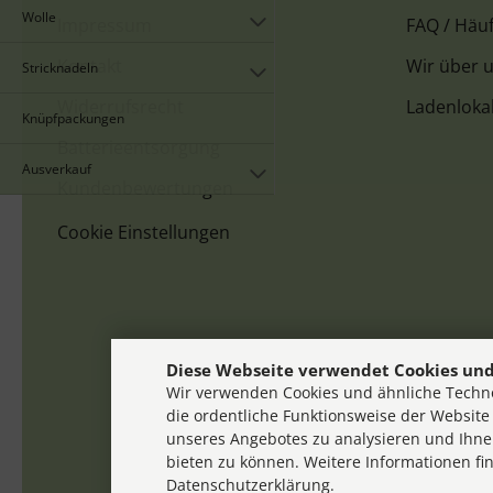
Wolle
Impressum
FAQ / Häuf
Kontakt
Wir über 
Stricknadeln
Widerrufsrecht
Ladenloka
Knüpfpackungen
Batterieentsorgung
Ausverkauf
Kundenbewertungen
Cookie Einstellungen
Diese Webseite verwendet Cookies und
Wir verwenden Cookies und ähnliche Techno
die ordentliche Funktionsweise der Website
unseres Angebotes zu analysieren und Ihne
bieten zu können. Weitere Informationen fi
Datenschutzerklärung.