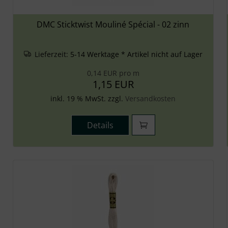
DMC Sticktwist Mouliné Spécial - 02 zinn
Lieferzeit:
5-14 Werktage * Artikel nicht auf Lager
0,14 EUR pro m
1,15 EUR
inkl. 19 % MwSt. zzgl.
Versandkosten
Details