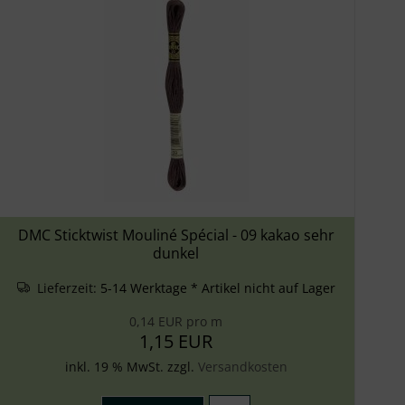
DMC Sticktwist Mouliné Spécial - 09 kakao sehr
dunkel
Lieferzeit:
5-14 Werktage * Artikel nicht auf Lager
0,14 EUR pro m
1,15 EUR
inkl. 19 % MwSt. zzgl.
Versandkosten