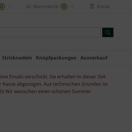
Warenkorb
Kasse
0
0
Stricknadeln
Knüpfpackungen
Ausverkauf
ne Emails verschickt. Sie erhalten in dieser Zeit
er Kasse abgezogen. Aus technischen Gründen ist
07.26 Wir wünschen einen schönen Sommer