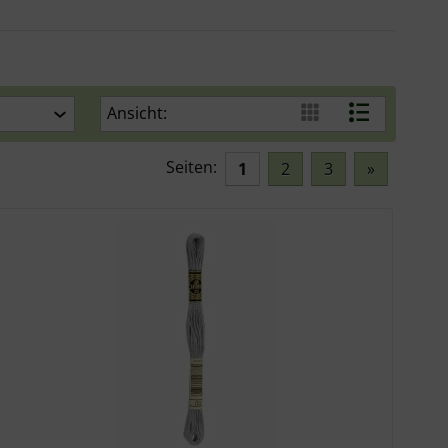
Ansicht:
Seiten:
1
2
3
»