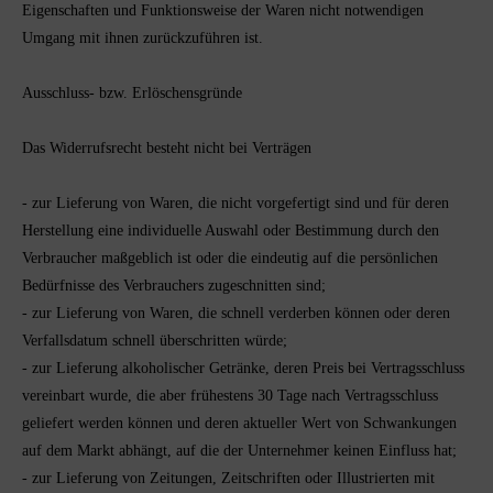
Eigenschaften und Funktionsweise der Waren nicht notwendigen
Umgang mit ihnen zurückzuführen ist.
Ausschluss- bzw. Erlöschensgründe
Das Widerrufsrecht besteht nicht bei Verträgen
- zur Lieferung von Waren, die nicht vorgefertigt sind und für deren
Herstellung eine individuelle Auswahl oder Bestimmung durch den
Verbraucher maßgeblich ist oder die eindeutig auf die persönlichen
Bedürfnisse des Verbrauchers zugeschnitten sind;
- zur Lieferung von Waren, die schnell verderben können oder deren
Verfallsdatum schnell überschritten würde;
- zur Lieferung alkoholischer Getränke, deren Preis bei Vertragsschluss
vereinbart wurde, die aber frühestens 30 Tage nach Vertragsschluss
geliefert werden können und deren aktueller Wert von Schwankungen
auf dem Markt abhängt, auf die der Unternehmer keinen Einfluss hat;
- zur Lieferung von Zeitungen, Zeitschriften oder Illustrierten mit