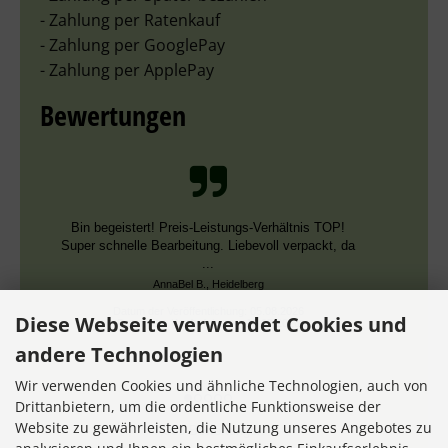
- Zahlung per Ratenkauf
- Zahlung per GooglePay
- Zahlung per ApplePay
Bewertungen
Schnelle Bearbeitung, nur leider falsche Farben,
die aber dieselben DMC Nummern trugen.
Datum der Veröffentlichung: 02.08.2026
Datum der Kauferfahrung: 13.07.2026
Diese Webseite verwendet Cookies und
andere Technologien
Wir verwenden Cookies und ähnliche Technologien, auch von
Drittanbietern, um die ordentliche Funktionsweise der
Website zu gewährleisten, die Nutzung unseres Angebotes zu
7,356 Bewertungen