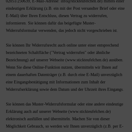
02051/250639, E-Mail-Adresse: info@stickteufelchen.de)
mittels einer
eindeutigen Erklärung (z.B. ein mit der Post versandter Brief oder eine
E-Mail) über Ihren Entschluss, diesen Vertrag zu widerrufen,
informieren. Sie können dafür das beigefügte Muster-
Widerrufsformular verwenden, das jedoch nicht vorgeschrieben ist.
Sie können Ihr Widerrufsrecht auch online unter einer entsprechend
bezeichneten Schaltfläche ("Vertrag widerrufen" oder ähnliche
Bezeichnung) auf unserer Webseite (
www.stickteufelchen.de
) ausüben.
Wenn Sie diese Online-Funktion nutzen, übermitteln wir Ihnen auf
einem dauerhaften Datenträger (z.B. durch eine E-Mail) unverzüglich
eine Eingangsbestätigung mit Informationen zum Inhalt der
Widerrufserklärung sowie dem Datum und der Uhrzeit ihres Eingangs.
Sie können das Muster-Widerrufsformular oder eine andere eindeutige
Erklärung auch auf unserer Webseite (www.stickteufelchen.de)
elektronisch ausfüllen und übermitteln. Machen Sie von dieser
Möglichkeit Gebrauch, so werden wir Ihnen unverzüglich (z.B. per E-