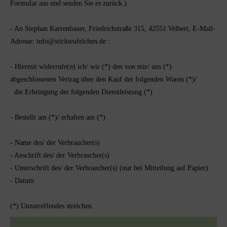
Formular aus und senden Sie es zurück.)
- An
Stephan Karrenbauer, Friedrichstraße 315, 42551 Velbert
,
E-Mail-
Adresse:
info@stickteufelchen.de
:
- Hiermit widerrufe(n) ich/ wir (*) den von mir/ uns (*)
abgeschlossenen Vertrag über den Kauf der folgenden Waren (*)/
die Erbringung der folgenden Dienstleistung (*)
- Bestellt am (*)/ erhalten am (*)
- Name des/ der Verbraucher(s)
- Anschrift des/ der Verbraucher(s)
- Unterschrift des/ der Verbraucher(s) (nur bei Mitteilung auf Papier)
- Datum
(*) Unzutreffendes streichen.