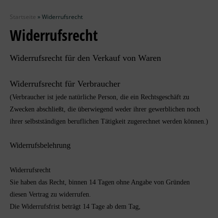
Zubehör
Startseite
»
Widerrufsrecht
Wolle
Widerrufsrecht
Stricknadeln
Widerrufsrecht für den Verkauf von Waren
Knüpfpackungen
Widerrufsrecht für Verbraucher
(Verbraucher ist jede natürliche Person, die ein Rechtsgeschäft zu
Ausverkauf
Zwecken abschließt, die überwiegend weder ihrer gewerblichen noch
ihrer selbstständigen beruflichen Tätigkeit zugerechnet werden können.)
Widerrufsbelehrung
Widerrufsrecht
Sie haben das Recht, binnen 14 Tagen ohne Angabe von Gründen
diesen Vertrag zu widerrufen.
Die Widerrufsfrist beträgt 14 Tage ab dem Tag,