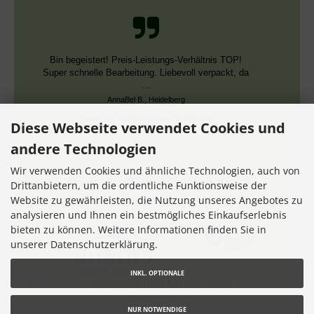
Schnelle Bearbeitung, nur leider falsche Farben,
die aber dieselben DMC Nummern trugen.
Datum der Veröffentlichung: 02.08.2026
Datum der Kauferfahrung: 13.07.2026
Diese Webseite verwendet Cookies und
andere Technologien
Wir verwenden Cookies und ähnliche Technologien, auch von
Drittanbietern, um die ordentliche Funktionsweise der
Website zu gewährleisten, die Nutzung unseres Angebotes zu
7,355 Bewertungen
analysieren und Ihnen ein bestmögliches Einkaufserlebnis
bieten zu können. Weitere Informationen finden Sie in
unserer Datenschutzerklärung.
INKL. OPTIONALE
NUR NOTWENDIGE