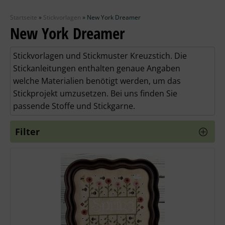
Zubehör
Startseite
»
Stickvorlagen
»
New York Dreamer
Wolle
New York Dreamer
Stricknadeln
Stickvorlagen und Stickmuster Kreuzstich. Die
Stickanleitungen enthalten genaue Angaben
Knüpfpackungen
welche Materialien benötigt werden, um das
Stickprojekt umzusetzen. Bei uns finden Sie
Ausverkauf
passende Stoffe und Stickgarne.
Filter