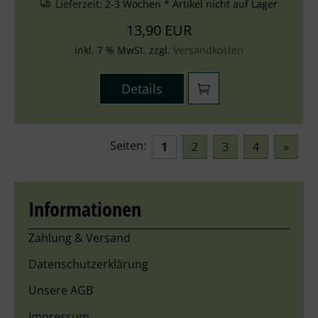
Lieferzeit:
2-3 Wochen * Artikel nicht auf Lager
13,90 EUR
inkl. 7 % MwSt. zzgl.
Versandkosten
Details
Seiten:
1
2
3
4
»
Informationen
Zahlung & Versand
Datenschutzerklärung
Unsere AGB
Impressum