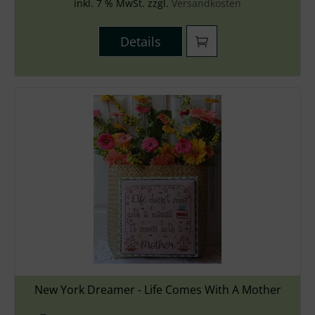
inkl. 7 % MwSt. zzgl.
Versandkosten
Details
New York Dreamer - Life Comes With A Mother