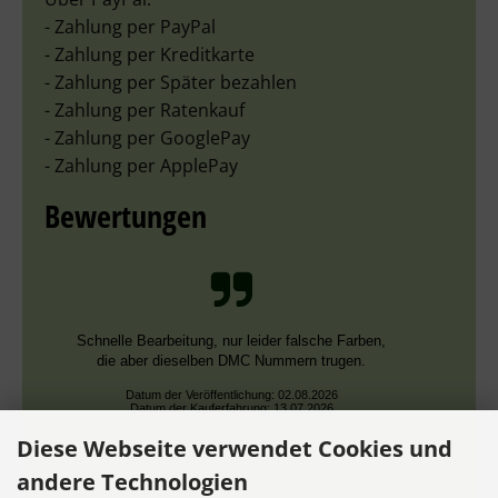
- Zahlung per PayPal
- Zahlung per Kreditkarte
- Zahlung per Später bezahlen
- Zahlung per Ratenkauf
- Zahlung per GooglePay
- Zahlung per ApplePay
Bewertungen
Schnelle Bearbeitung, nur leider falsche Farben,
die aber dieselben DMC Nummern trugen.
Datum der Veröffentlichung: 02.08.2026
Datum der Kauferfahrung: 13.07.2026
Diese Webseite verwendet Cookies und
andere Technologien