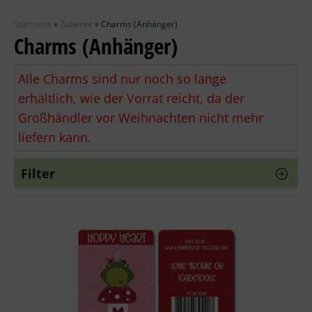
Zubehör
Startseite
»
Zubehör
»
Charms (Anhänger)
Wolle
Charms (Anhänger)
Stricknadeln
Alle Charms sind nur noch so lange
erhältlich, wie der Vorrat reicht, da der
Knüpfpackungen
Großhändler vor Weihnachten nicht mehr
liefern kann.
Ausverkauf
Filter