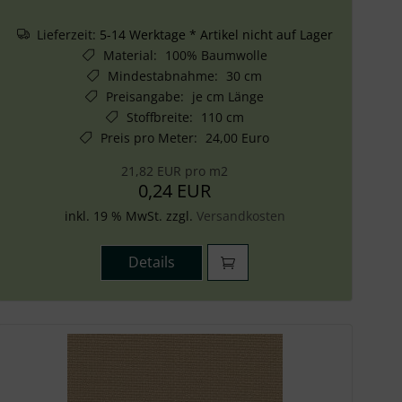
Lieferzeit:
5-14 Werktage * Artikel nicht auf Lager
Material
:
100% Baumwolle
Mindestabnahme
:
30 cm
Preisangabe
:
je cm Länge
Stoffbreite
:
110 cm
Preis pro Meter
:
24,00 Euro
21,82 EUR pro m2
0,24 EUR
inkl. 19 % MwSt. zzgl.
Versandkosten
Details