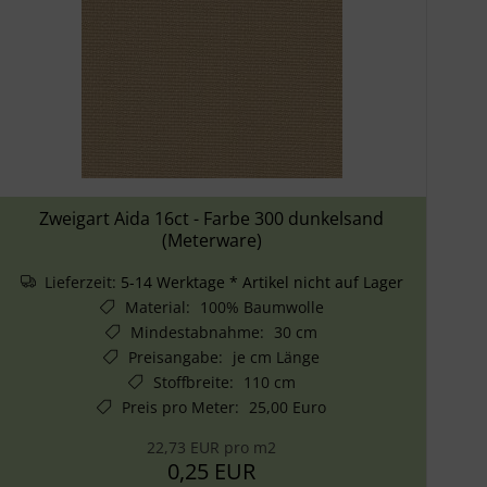
Zweigart Aida 16ct - Farbe 300 dunkelsand
(Meterware)
Lieferzeit:
5-14 Werktage * Artikel nicht auf Lager
Material
:
100% Baumwolle
Mindestabnahme
:
30 cm
Preisangabe
:
je cm Länge
Stoffbreite
:
110 cm
Preis pro Meter
:
25,00 Euro
22,73 EUR pro m2
0,25 EUR