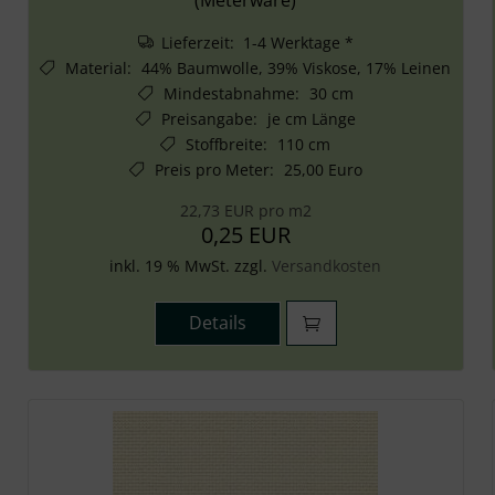
Lieferzeit: 1-4 Werktage *
Material
:
44% Baumwolle, 39% Viskose, 17% Leinen
Mindestabnahme
:
30 cm
Preisangabe
:
je cm Länge
Stoffbreite
:
110 cm
Preis pro Meter
:
25,00 Euro
22,73 EUR pro m2
0,25 EUR
inkl. 19 % MwSt. zzgl.
Versandkosten
Details