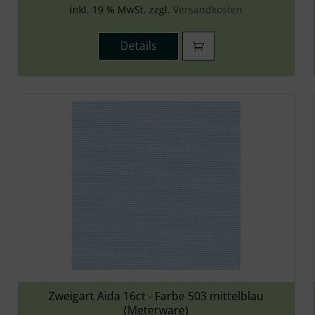
inkl. 19 % MwSt. zzgl.
Versandkosten
Details
Zweigart Aida 16ct - Farbe 503 mittelblau
(Meterware)