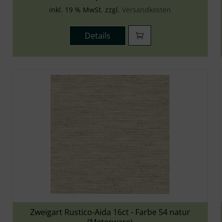
inkl. 19 % MwSt. zzgl.
Versandkosten
Details
Zweigart Rustico-Aida 16ct - Farbe 54 natur
(Meterware)