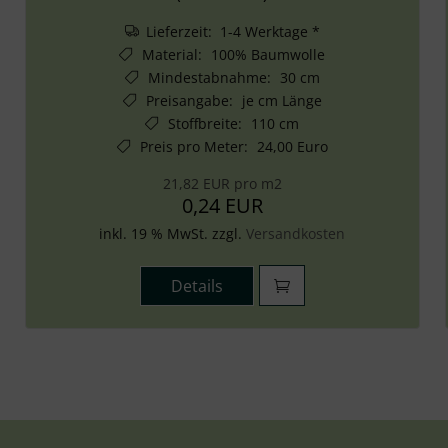
Lieferzeit: 1-4 Werktage *
Material
:
100% Baumwolle
Mindestabnahme
:
30 cm
Preisangabe
:
je cm Länge
Stoffbreite
:
110 cm
Preis pro Meter
:
24,00 Euro
21,82 EUR pro m2
0,24 EUR
inkl. 19 % MwSt. zzgl.
Versandkosten
Details