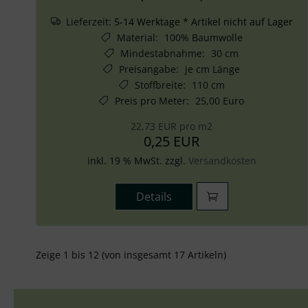
Lieferzeit:
5-14 Werktage * Artikel nicht auf Lager
Material
:
100% Baumwolle
Mindestabnahme
:
30 cm
Preisangabe
:
je cm Länge
Stoffbreite
:
110 cm
Preis pro Meter
:
25,00 Euro
22,73 EUR pro m2
0,25 EUR
inkl. 19 % MwSt. zzgl.
Versandkosten
Details
Zeige
1
bis
12
(von insgesamt
17
Artikeln)