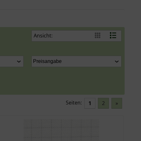
Ansicht:
Seiten:
1
2
»