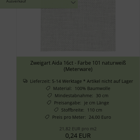
Ausverkauf
Zweigart Aida 16ct - Farbe 101 naturweiß
(Meterware)
Lieferzeit:
5-14 Werktage * Artikel nicht auf Lager
Material
:
100% Baumwolle
Mindestabnahme
:
30 cm
Preisangabe
:
je cm Länge
Stoffbreite
:
110 cm
Preis pro Meter
:
24,00 Euro
21,82 EUR pro m2
0,24 EUR