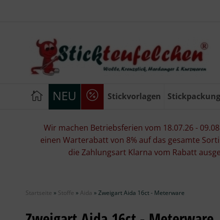
NEU
Stickvorlagen
Stickpackun
Wir machen Betriebsferien vom 18.07.26 - 09.08.2
einen Warterabatt von 8% auf das gesamte Sorti
die Zahlungsart Klarna vom Rabatt ausg
Startseite
»
Stoffe
»
Aida
»
Zweigart Aida 16ct - Meterware
Zweigart Aida 16ct - Meterware