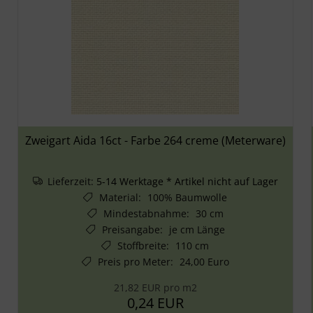
Zweigart Aida 16ct - Farbe 264 creme (Meterware)
Lieferzeit:
5-14 Werktage * Artikel nicht auf Lager
Material
:
100% Baumwolle
Mindestabnahme
:
30 cm
Preisangabe
:
je cm Länge
Stoffbreite
:
110 cm
Preis pro Meter
:
24,00 Euro
21,82 EUR pro m2
0,24 EUR