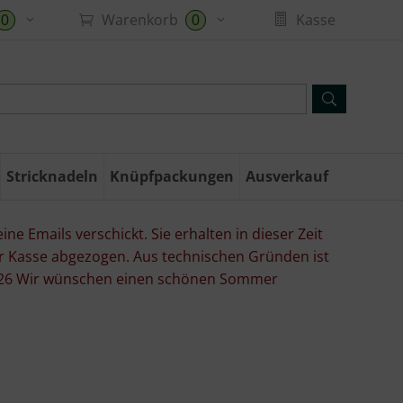
Warenkorb
Kasse
0
0
Stricknadeln
Knüpfpackungen
Ausverkauf
ne Emails verschickt. Sie erhalten in dieser Zeit
er Kasse abgezogen. Aus technischen Gründen ist
07.26 Wir wünschen einen schönen Sommer