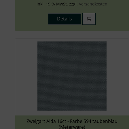
inkl. 19 % MwSt. zzgl.
Versandkosten
Details
Zweigart Aida 16ct - Farbe 594 taubenblau
(Meterware)