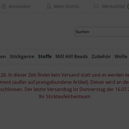
Anmelden
Mein Konto
Merkzettel
gen
Stickgarne
Stoffe
Mill Hill Beads
Zubehör
Wolle
6. In dieser Zeit findet kein Versand statt und es werden kei
ment (außer auf preisgebundene Artikel). Dieser wird an d
eschlossen. Der letzte Versandtag ist Donnerstag der 16.
Ihr Stickteufelchenteam