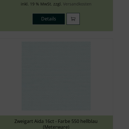
inkl. 19 % MwSt. zzgl.
Versandkosten
Details
Zweigart Aida 16ct - Farbe 550 hellblau
(Meterware)