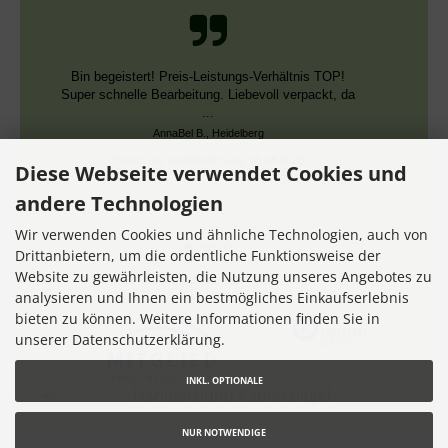
Schnelle Bearbeitung, nur leider falsche Farben,
die aber dieselben DMC Nummern trugen.
Datum der Veröffentlichung: 02.08.2026
Datum der Kauferfahrung: 13.07.2026
Diese Webseite verwendet Cookies und
andere Technologien
Wir verwenden Cookies und ähnliche Technologien, auch von
Drittanbietern, um die ordentliche Funktionsweise der
Website zu gewährleisten, die Nutzung unseres Angebotes zu
7,355 Bewertungen
analysieren und Ihnen ein bestmögliches Einkaufserlebnis
bieten zu können. Weitere Informationen finden Sie in
unserer Datenschutzerklärung.
INKL. OPTIONALE
NUR NOTWENDIGE
* gilt für Lieferungen innerhalb Deutschlands, Lieferzeiten für