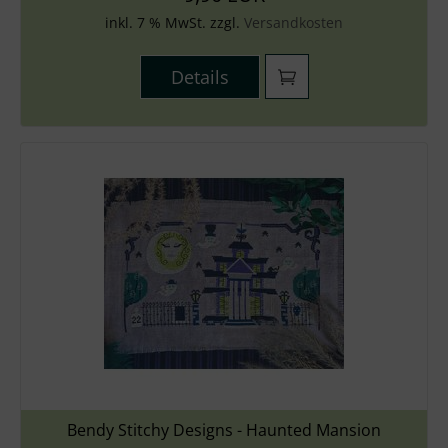
inkl. 7 % MwSt. zzgl.
Versandkosten
Details
Bendy Stitchy Designs - Haunted Mansion