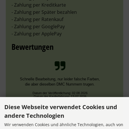
- Zahlung per Kreditkarte
- Zahlung per Später bezahlen
- Zahlung per Ratenkauf
- Zahlung per GooglePay
- Zahlung per ApplePay
Bewertungen
Schnelle Bearbeitung, nur leider falsche Farben,
die aber dieselben DMC Nummern trugen.
Datum der Veröffentlichung: 02.08.2026
Datum der Kauferfahrung: 13.07.2026
Diese Webseite verwendet Cookies und
andere Technologien
Wir verwenden Cookies und ähnliche Technologien, auch von