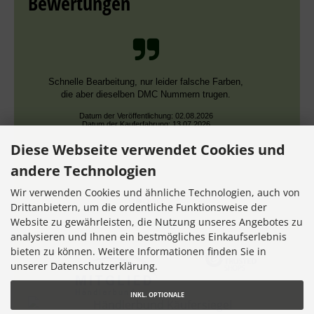
Bewertungen
Schnelle Bearbeitung, nur leider falsche Farben,
die aber dieselben DMC Nummern trugen.
Datum der Veröffentlichung: 02.08.2026
Datum der Kauferfahrung: 13.07.2026
Diese Webseite verwendet Cookies und
andere Technologien
Wir verwenden Cookies und ähnliche Technologien, auch von
Drittanbietern, um die ordentliche Funktionsweise der
Website zu gewährleisten, die Nutzung unseres Angebotes zu
7,355 Bewertungen
analysieren und Ihnen ein bestmögliches Einkaufserlebnis
bieten zu können. Weitere Informationen finden Sie in
unserer Datenschutzerklärung.
INKL. OPTIONALE