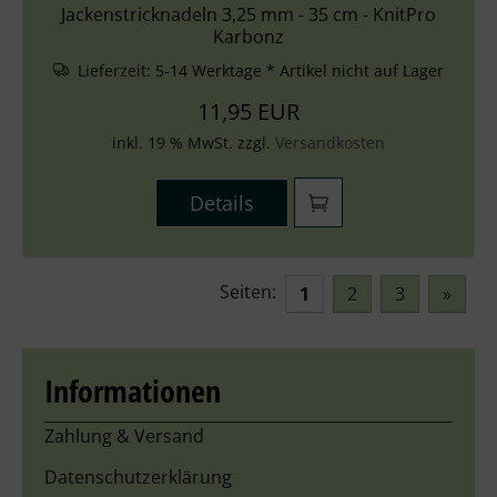
Jackenstricknadeln 3,25 mm - 35 cm - KnitPro
Karbonz
Lieferzeit:
5-14 Werktage * Artikel nicht auf Lager
11,95 EUR
inkl. 19 % MwSt. zzgl.
Versandkosten
Details
Seiten:
1
2
3
»
Informationen
Zahlung & Versand
Datenschutzerklärung