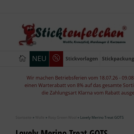
NEU
Stickvorlagen
Stickpackun
Wir machen Betriebsferien vom 18.07.26 - 09.08.2
einen Warterabatt von 8% auf das gesamte Sorti
die Zahlungsart Klarna vom Rabatt ausg
Startseite
»
Wolle
»
Rosy Green Wool
»
Lovely Merino Treat GOTS
Lovely Merino Treat GOTS