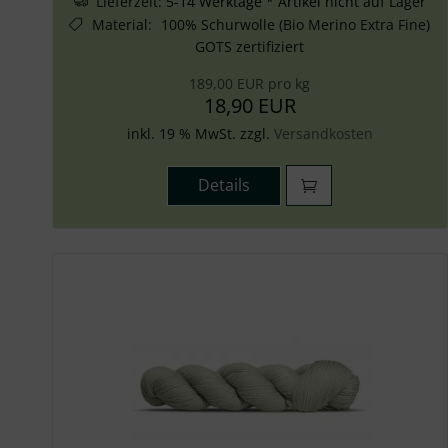
Lieferzeit:
5-14 Werktage * Artikel nicht auf Lager
Material
:
100% Schurwolle (Bio Merino Extra Fine)
GOTS zertifiziert
189,00 EUR pro kg
18,90 EUR
inkl. 19 % MwSt. zzgl.
Versandkosten
Details