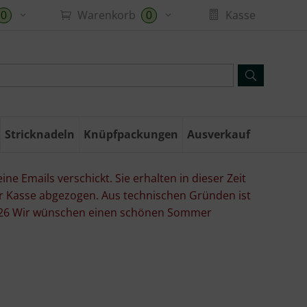
Warenkorb
Kasse
0
0
Stricknadeln
Knüpfpackungen
Ausverkauf
ne Emails verschickt. Sie erhalten in dieser Zeit
er Kasse abgezogen. Aus technischen Gründen ist
07.26 Wir wünschen einen schönen Sommer