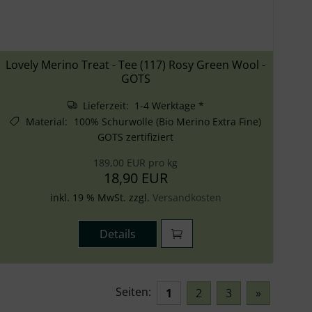
Lovely Merino Treat - Tee (117) Rosy Green Wool -
GOTS
Lieferzeit: 1-4 Werktage *
Material
:
100% Schurwolle (Bio Merino Extra Fine)
GOTS zertifiziert
189,00 EUR pro kg
18,90 EUR
inkl. 19 % MwSt. zzgl.
Versandkosten
Details
Seiten:
1
2
3
»