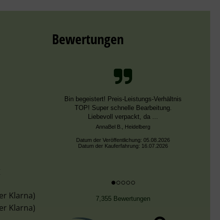
Bewertungen
Schnelle Bearbeitung, nur leider falsche
Farben, die aber dieselben DMC Nummern
trugen.
Datum der Veröffentlichung: 02.08.2026
Datum der Kauferfahrung: 13.07.2026
g
er Klarna)
7,355 Bewertungen
er Klarna)