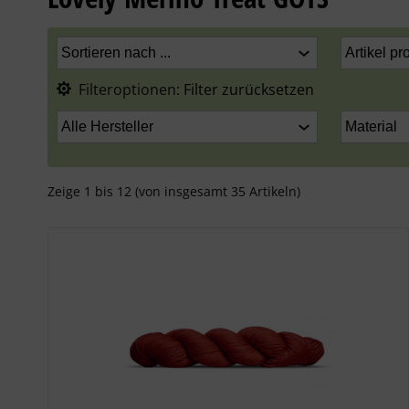
Filteroptionen:
Filter zurücksetzen
Zeige
1
bis
12
(von insgesamt
35
Artikeln)