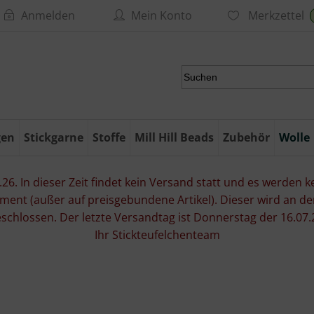
Anmelden
Mein Konto
Merkzettel
gen
Stickgarne
Stoffe
Mill Hill Beads
Zubehör
Wolle
6. In dieser Zeit findet kein Versand statt und es werden kei
ment (außer auf preisgebundene Artikel). Dieser wird an d
eschlossen. Der letzte Versandtag ist Donnerstag der 16.
Ihr Stickteufelchenteam