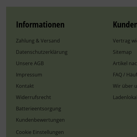
Informationen
Kunden
Zahlung & Versand
Vertrag w
Datenschutzerklärung
Sitemap
Unsere AGB
Artikel na
Impressum
FAQ / Häuf
Kontakt
Wir über 
Widerrufsrecht
Ladenloka
Batterieentsorgung
Kundenbewertungen
Cookie Einstellungen