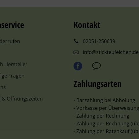
service
Kontakt
iderrufen
02051-250639
info@stickteufelchen.de
ch Hersteller
ige Fragen
Zahlungsarten
uns
l & Öffnungszeiten
- Barzahlung bei Abholung
- Vorkasse per Überweisun
- Zahlung per Rechnung
- Zahlung per Rechnung (üb
- Zahlung per Ratenkauf (üb