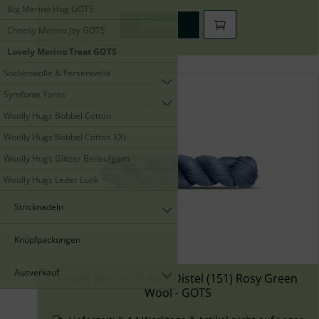
Big Merino Hug GOTS
Details
Cheeky Merino Joy GOTS
Lovely Merino Treat GOTS
Sockenwolle & Fersenwolle
Symfonie Yarns
Woolly Hugs Bobbel Cotton
Woolly Hugs Bobbel Cotton XXL
Woolly Hugs Glitzer Beilaufgarn
Woolly Hugs Leder Look
Stricknadeln
Knüpfpackungen
Ausverkauf
Lovely Merino Treat - Distel (151) Rosy Green
Wool - GOTS