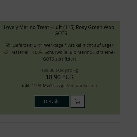
Lovely Merino Treat - Luft (115) Rosy Green Wool
- GOTS
Lieferzeit:
5-14 Werktage * Artikel nicht auf Lager
Material
:
100% Schurwolle (Bio Merino Extra Fine)
GOTS zertifiziert
189,00 EUR pro kg
18,90 EUR
inkl. 19 % MwSt. zzgl.
Versandkosten
Details