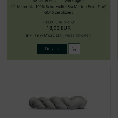
Lieferzeit: 1-4 Werktage *
Material
:
100% Schurwolle (Bio Merino Extra Fine)
GOTS zertifiziert
189,00 EUR pro kg
18,90 EUR
inkl. 19 % MwSt. zzgl.
Versandkosten
Details