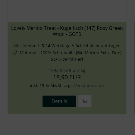
Lovely Merino Treat - Kugelfisch (147) Rosy Green
Wool - GOTS
Lieferzeit:
5-14 Werktage * Artikel nicht auf Lager
Material
:
100% Schurwolle (Bio Merino Extra Fine)
GOTS zertifiziert
189,00 EUR pro kg
18,90 EUR
inkl. 19 % MwSt. zzgl.
Versandkosten
Details