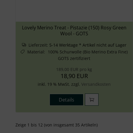
Lovely Merino Treat - Pistazie (150) Rosy Green
Wool - GOTS
Lieferzeit:
5-14 Werktage * Artikel nicht auf Lager
Material
:
100% Schurwolle (Bio Merino Extra Fine)
GOTS zertifiziert
189,00 EUR pro kg
18,90 EUR
inkl. 19 % MwSt. zzgl.
Versandkosten
Details
Zeige
1
bis
12
(von insgesamt
35
Artikeln)