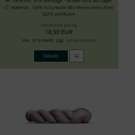
Lieferzeit:
5-14 Werktage * Artikel nicht auf Lager
Material
:
100% Schurwolle (Bio Merino Extra Fine)
GOTS zertifiziert
189,00 EUR pro kg
18,90 EUR
inkl. 19 % MwSt. zzgl.
Versandkosten
Details