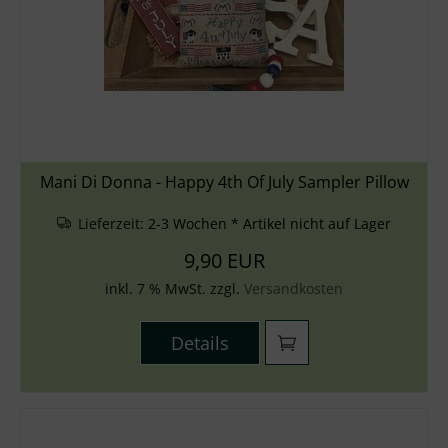
Zubehör
Wolle
Stricknadeln
Knüpfpackungen
Mani Di Donna - Happy 4th Of July Sampler Pillow
Ausverkauf
Lieferzeit:
2-3 Wochen * Artikel nicht auf Lager
9,90 EUR
inkl. 7 % MwSt. zzgl.
Versandkosten
Details