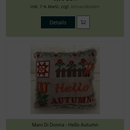
inkl. 7 % MwSt. zzgl.
Versandkosten
Details
Mani Di Donna - Hello Autumn