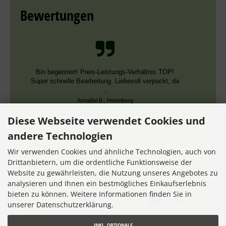
Bewertungen
Schnelle Bearbeitung, nur leider falsche Farben,
die aber dieselben DMC Nummern trugen.
Datum der Veröffentlichung: 02.08.2026
Datum der Kauferfahrung: 13.07.2026
Diese Webseite verwendet Cookies und
andere Technologien
Wir verwenden Cookies und ähnliche Technologien, auch von
Drittanbietern, um die ordentliche Funktionsweise der
Website zu gewährleisten, die Nutzung unseres Angebotes zu
7,356 Bewertungen
analysieren und Ihnen ein bestmögliches Einkaufserlebnis
bieten zu können. Weitere Informationen finden Sie in
unserer Datenschutzerklärung.
INKL. OPTIONALE