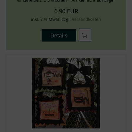
Lieferzeit:
2-3 Wochen * Artikel nicht auf Lager
6,90 EUR
inkl. 7 % MwSt. zzgl.
Versandkosten
Details