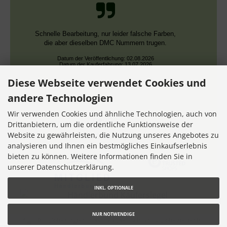
Schnelle Bearbeitung, nur leider falsche Farben,
die aber dieselben DMC Nummern trugen.
Datum der Veröffentlichung: 02.08.2026
Datum der Kauferfahrung: 13.07.2026
Diese Webseite verwendet Cookies und
andere Technologien
Wir verwenden Cookies und ähnliche Technologien, auch von
Drittanbietern, um die ordentliche Funktionsweise der
Website zu gewährleisten, die Nutzung unseres Angebotes zu
7,356 Bewertungen
analysieren und Ihnen ein bestmögliches Einkaufserlebnis
bieten zu können. Weitere Informationen finden Sie in
unserer Datenschutzerklärung.
INKL. OPTIONALE
NUR NOTWENDIGE
* gilt für Lieferungen innerhalb Deutschlands, Lieferzeiten für