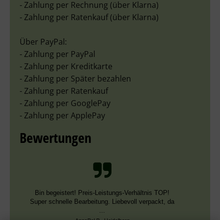
- Zahlung per Rechnung (über Klarna)
- Zahlung per Ratenkauf (über Klarna)
Über PayPal:
- Zahlung per PayPal
- Zahlung per Kreditkarte
- Zahlung per Später bezahlen
- Zahlung per Ratenkauf
- Zahlung per GooglePay
- Zahlung per ApplePay
Bewertungen
Schnelle Bearbeitung, nur leider falsche Farben,
die aber dieselben DMC Nummern trugen.
Datum der Veröffentlichung: 02.08.2026