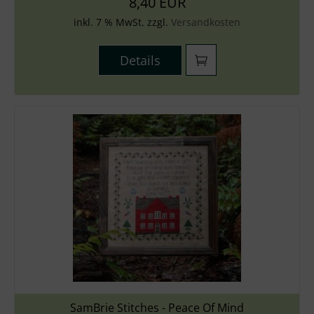
8,40 EUR
inkl. 7 % MwSt. zzgl.
Versandkosten
Details
SamBrie Stitches - Peace Of Mind