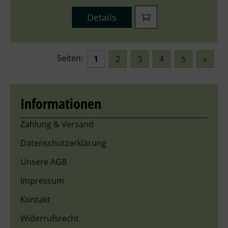
Details
Seiten:
1
2
3
4
5
»
Informationen
Zahlung & Versand
Datenschutzerklärung
Unsere AGB
Impressum
Kontakt
Widerrufsrecht