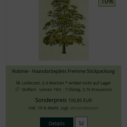
10%
Robinie - Haandarbejdets Fremme Stickpackung
Lieferzeit:
2-3 Wochen * Artikel nicht auf Lager
Stoffart
:
Leinen 19ct - 7,5fädig, 3,75 Kreuze/cm
Sonderpreis
100,85 EUR
inkl. 19 % MwSt. zzgl.
Versandkosten
Details