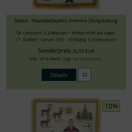
Island - Haandarbejdets Fremme Stickpackung
Lieferzeit:
2-3 Wochen * Artikel nicht auf Lager
Stoffart
:
Leinen 27ct - 10,5fädig, 5,2 Kreuze/cm
Sonderpreis
36,09 EUR
inkl. 19 % MwSt. zzgl.
Versandkosten
Details
10%