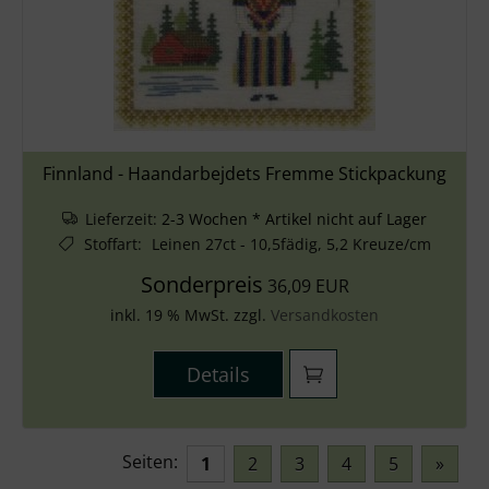
Finnland - Haandarbejdets Fremme Stickpackung
Lieferzeit:
2-3 Wochen * Artikel nicht auf Lager
Stoffart
:
Leinen 27ct - 10,5fädig, 5,2 Kreuze/cm
Sonderpreis
36,09 EUR
inkl. 19 % MwSt. zzgl.
Versandkosten
Details
Seiten:
1
2
3
4
5
»