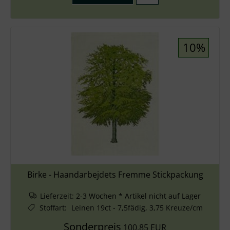
10%
Birke - Haandarbejdets Fremme Stickpackung
Lieferzeit:
2-3 Wochen * Artikel nicht auf Lager
Stoffart
:
Leinen 19ct - 7,5fädig, 3,75 Kreuze/cm
Sonderpreis
100,85 EUR