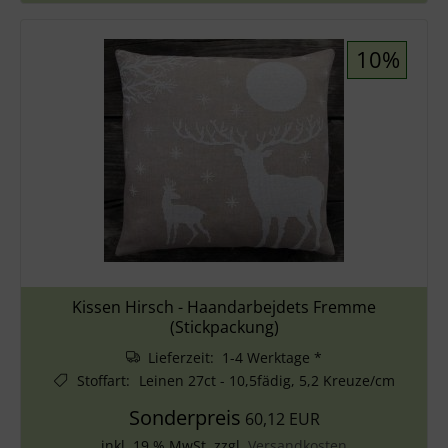
10%
Kissen Hirsch - Haandarbejdets Fremme
(Stickpackung)
Lieferzeit: 1-4 Werktage *
Stoffart
:
Leinen 27ct - 10,5fädig, 5,2 Kreuze/cm
Sonderpreis
60,12 EUR
inkl. 19 % MwSt. zzgl.
Versandkosten