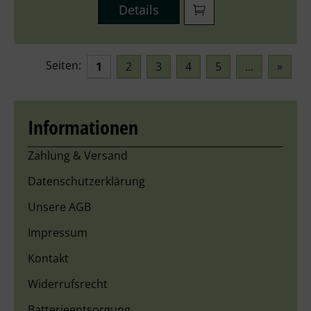
Details
Seiten:
1
2
3
4
5
...
»
Informationen
Zahlung & Versand
Datenschutzerklärung
Unsere AGB
Impressum
Kontakt
Widerrufsrecht
Batterieentsorgung