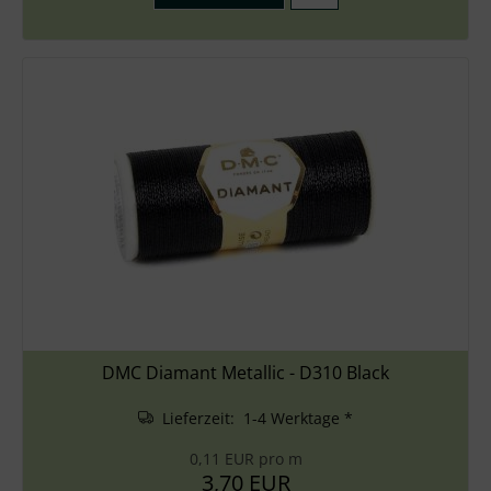
DMC Diamant Metallic - D310 Black
Lieferzeit: 1-4 Werktage *
0,11 EUR pro m
3,70 EUR