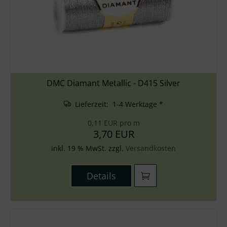
DMC Diamant Metallic - D415 Silver
Lieferzeit: 1-4 Werktage *
0,11 EUR pro m
3,70 EUR
inkl. 19 % MwSt. zzgl.
Versandkosten
Details