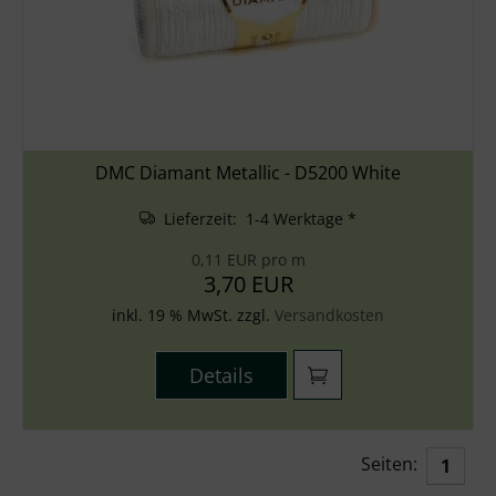
DMC Diamant Metallic - D5200 White
Lieferzeit: 1-4 Werktage *
0,11 EUR pro m
3,70 EUR
inkl. 19 % MwSt. zzgl.
Versandkosten
Details
Seiten:
1