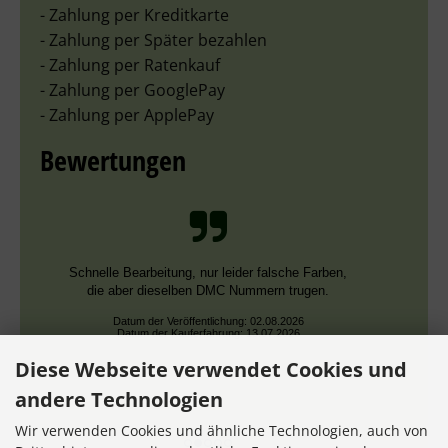
- Zahlung per Kreditkarte
- Zahlung per Später bezahlen
- Zahlung per Ratenkauf
- Zahlung per GooglePay
- Zahlung per ApplePay
Bewertungen
Schnelle Bearbeitung, nur leider falsche Farben,
die aber dieselben DMC Nummern trugen.
Datum der Veröffentlichung: 02.08.2026
Datum der Kauferfahrung: 13.07.2026
Diese Webseite verwendet Cookies und
andere Technologien
Wir verwenden Cookies und ähnliche Technologien, auch von