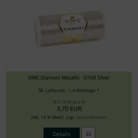
DMC Diamant Metallic - D168 Silver
Lieferzeit: 1-4 Werktage *
0,11 EUR pro m
3,70 EUR
inkl. 19 % MwSt. zzgl.
Versandkosten
Details