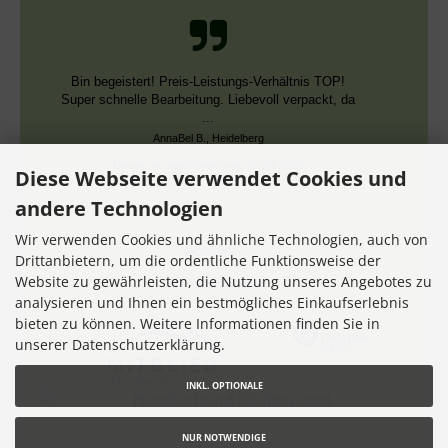
Bin begeistert! Preis-Leistungs-Verhältnis TOP!
Super schnelle Bearbeitung. Liebevoll verpackt, da
...
AnnaBel B., Heidelberg
Datum der Veröffentlichung: 05.08.2026
Diese Webseite verwendet Cookies und
Datum der Kauferfahrung: 16.07.2026
andere Technologien
Wir verwenden Cookies und ähnliche Technologien, auch von
Drittanbietern, um die ordentliche Funktionsweise der
Website zu gewährleisten, die Nutzung unseres Angebotes zu
7,355 Bewertungen
analysieren und Ihnen ein bestmögliches Einkaufserlebnis
bieten zu können. Weitere Informationen finden Sie in
unserer Datenschutzerklärung.
INKL. OPTIONALE
NUR NOTWENDIGE