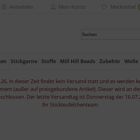
Anmelden
Mein Konto
Merkzettel
gen
Stickgarne
Stoffe
Mill Hill Beads
Zubehör
Wolle
6. In dieser Zeit findet kein Versand statt und es werden kei
ment (außer auf preisgebundene Artikel). Dieser wird an d
eschlossen. Der letzte Versandtag ist Donnerstag der 16.
Ihr Stickteufelchenteam