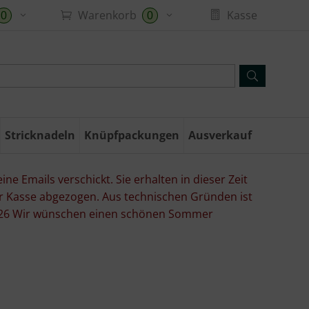
Warenkorb
Kasse
0
0
Stricknadeln
Knüpfpackungen
Ausverkauf
ne Emails verschickt. Sie erhalten in dieser Zeit
er Kasse abgezogen. Aus technischen Gründen ist
07.26 Wir wünschen einen schönen Sommer