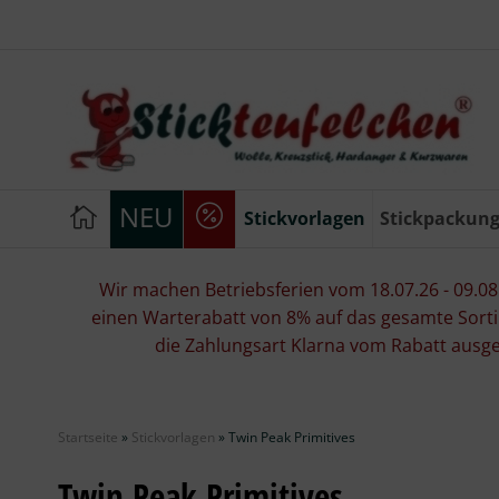
NEU
Stickvorlagen
Stickpackun
Wir machen Betriebsferien vom 18.07.26 - 09.08.2
einen Warterabatt von 8% auf das gesamte Sorti
die Zahlungsart Klarna vom Rabatt ausg
Startseite
»
Stickvorlagen
»
Twin Peak Primitives
Twin Peak Primitives