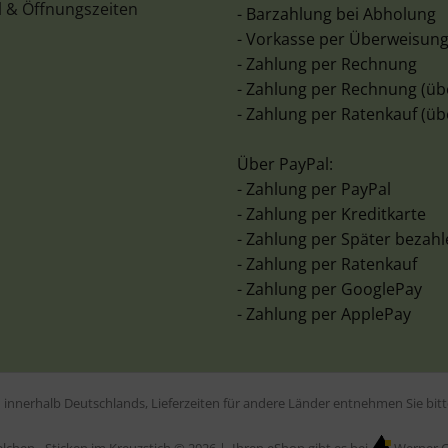
l & Öffnungszeiten
- Barzahlung bei Abholung
- Vorkasse per Überweisun
- Zahlung per Rechnung
- Zahlung per Rechnung (üb
- Zahlung per Ratenkauf (üb
Über PayPal:
- Zahlung per PayPal
- Zahlung per Kreditkarte
- Zahlung per Später bezah
- Zahlung per Ratenkauf
- Zahlung per GooglePay
- Zahlung per ApplePay
en innerhalb Deutschlands, Lieferzeiten für andere Länder entnehmen Sie bi