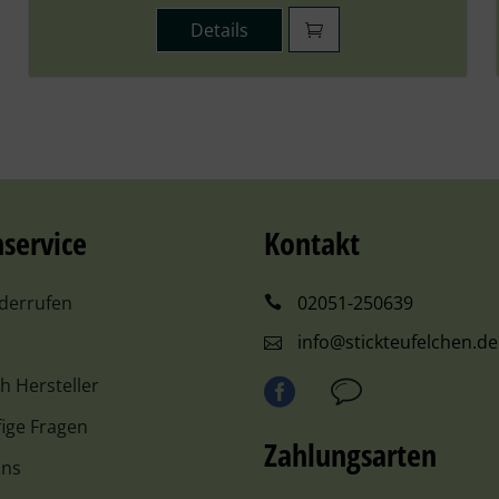
Details
service
Kontakt
iderrufen
02051-250639
info@stickteufelchen.de
ch Hersteller
ige Fragen
Zahlungsarten
uns