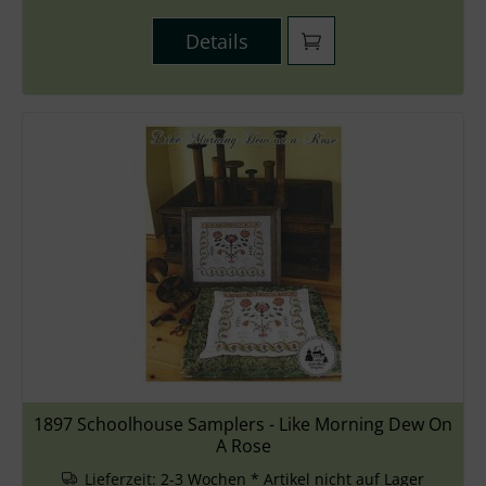
Details
1897 Schoolhouse Samplers - Like Morning Dew On
A Rose
Lieferzeit:
2-3 Wochen * Artikel nicht auf Lager