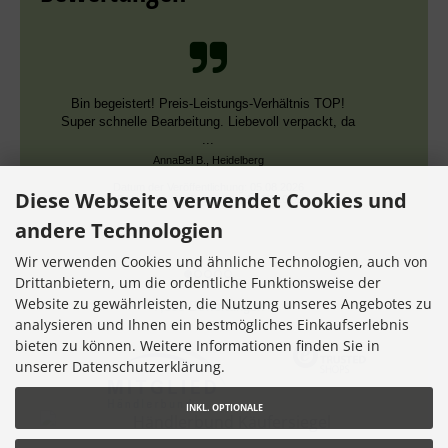
Schnelle Bearbeitung, nur leider falsche Farben,
die aber dieselben DMC Nummern trugen.
Datum der Veröffentlichung: 02.08.2026
Datum der Kauferfahrung: 13.07.2026
Diese Webseite verwendet Cookies und
andere Technologien
Wir verwenden Cookies und ähnliche Technologien, auch von
Drittanbietern, um die ordentliche Funktionsweise der
Website zu gewährleisten, die Nutzung unseres Angebotes zu
7,355 Bewertungen
analysieren und Ihnen ein bestmögliches Einkaufserlebnis
bieten zu können. Weitere Informationen finden Sie in
unserer Datenschutzerklärung.
INKL. OPTIONALE