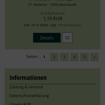
Material
:
100% Baumwolle
0,14 EUR pro m
1,15 EUR
inkl. 19 % MwSt. zzgl.
Versandkosten
Details
Seiten:
1
2
3
4
5
»
Informationen
Zahlung & Versand
Datenschutzerklärung
Unsere AGB