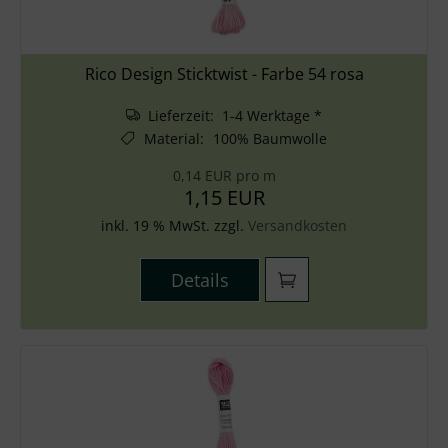
Rico Design Sticktwist - Farbe 54 rosa
Lieferzeit: 1-4 Werktage *
Material
:
100% Baumwolle
0,14 EUR pro m
1,15 EUR
inkl. 19 % MwSt. zzgl.
Versandkosten
Details