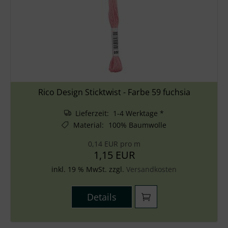
Rico Design Sticktwist - Farbe 59 fuchsia
Lieferzeit: 1-4 Werktage *
Material
:
100% Baumwolle
0,14 EUR pro m
1,15 EUR
inkl. 19 % MwSt. zzgl.
Versandkosten
Details