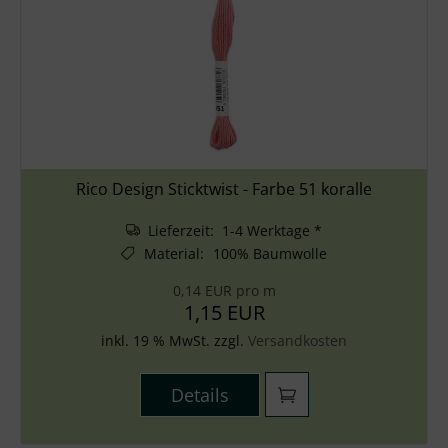
Rico Design Sticktwist - Farbe 51 koralle
Lieferzeit: 1-4 Werktage *
Material
:
100% Baumwolle
0,14 EUR pro m
1,15 EUR
inkl. 19 % MwSt. zzgl.
Versandkosten
Details