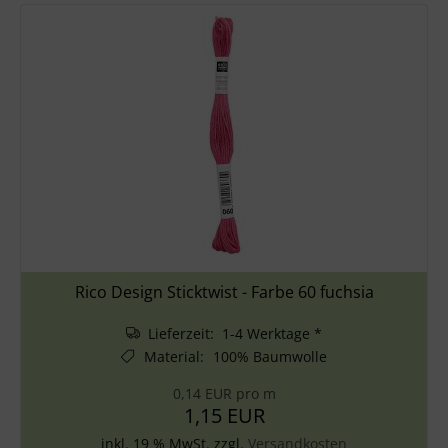
Rico Design Sticktwist - Farbe 60 fuchsia
Lieferzeit: 1-4 Werktage *
Material
:
100% Baumwolle
0,14 EUR pro m
1,15 EUR
inkl. 19 % MwSt. zzgl.
Versandkosten