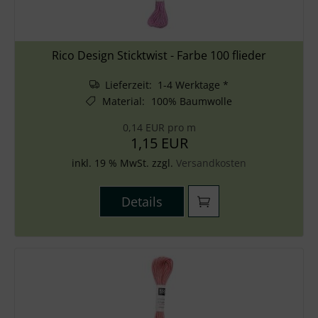
Rico Design Sticktwist - Farbe 100 flieder
Lieferzeit: 1-4 Werktage *
Material
:
100% Baumwolle
0,14 EUR pro m
1,15 EUR
inkl. 19 % MwSt. zzgl.
Versandkosten
Details