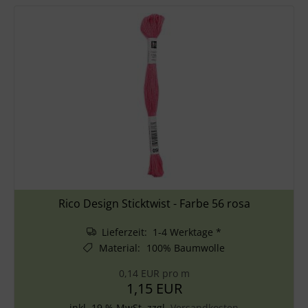
Rico Design Sticktwist - Farbe 56 rosa
Lieferzeit: 1-4 Werktage *
Material
:
100% Baumwolle
0,14 EUR pro m
1,15 EUR
inkl. 19 % MwSt. zzgl.
Versandkosten