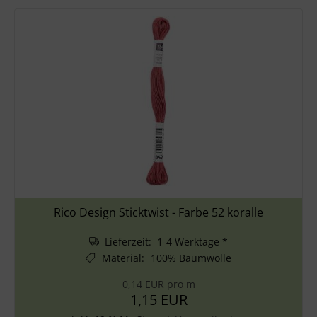
Rico Design Sticktwist - Farbe 52 koralle
Lieferzeit: 1-4 Werktage *
Material
:
100% Baumwolle
0,14 EUR pro m
1,15 EUR