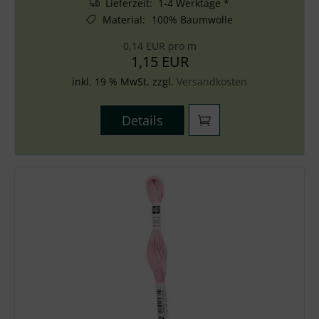
Lieferzeit: 1-4 Werktage *
Material
:
100% Baumwolle
0,14 EUR pro m
1,15 EUR
inkl. 19 % MwSt. zzgl.
Versandkosten
Details