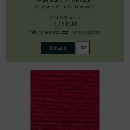
Lieferzeit: 1-4 Werktage *
Material
:
100% Baumwolle
0,14 EUR pro m
1,15 EUR
inkl. 19 % MwSt. zzgl.
Versandkosten
Details