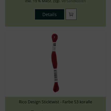
inkl. 19 % MwSt. zzgl.
Versandkosten
Details
Rico Design Sticktwist - Farbe 53 koralle