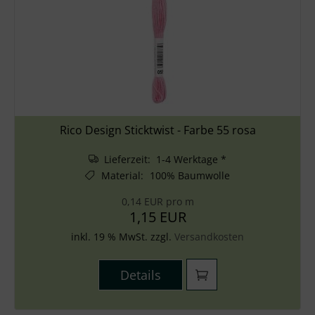
Rico Design Sticktwist - Farbe 55 rosa
Lieferzeit: 1-4 Werktage *
Material
:
100% Baumwolle
0,14 EUR pro m
1,15 EUR
inkl. 19 % MwSt. zzgl.
Versandkosten
Details