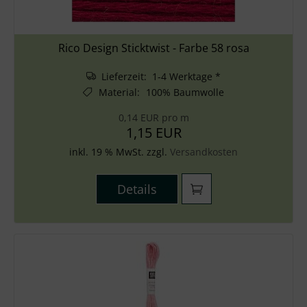
Rico Design Sticktwist - Farbe 58 rosa
Lieferzeit: 1-4 Werktage *
Material
:
100% Baumwolle
0,14 EUR pro m
1,15 EUR
inkl. 19 % MwSt. zzgl.
Versandkosten
Details