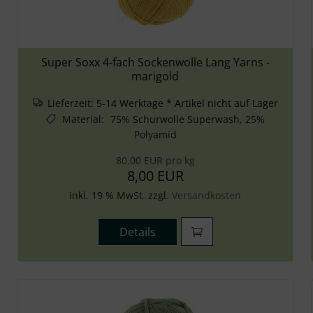
Super Soxx 4-fach Sockenwolle Lang Yarns -
marigold
Lieferzeit:
5-14 Werktage * Artikel nicht auf Lager
Material
:
75% Schurwolle Superwash, 25%
Polyamid
80,00 EUR pro kg
8,00 EUR
inkl. 19 % MwSt. zzgl.
Versandkosten
Details