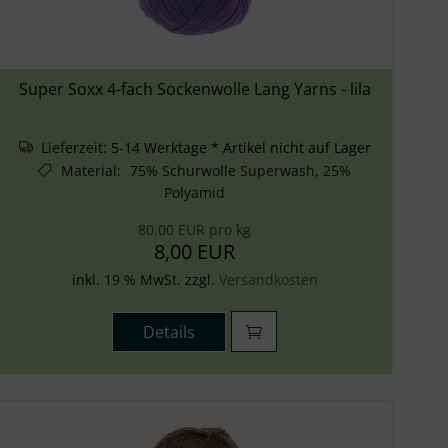
Super Soxx 4-fach Sockenwolle Lang Yarns - lila
Lieferzeit:
5-14 Werktage * Artikel nicht auf Lager
Material
:
75% Schurwolle Superwash, 25%
Polyamid
80,00 EUR pro kg
8,00 EUR
inkl. 19 % MwSt. zzgl.
Versandkosten
Details