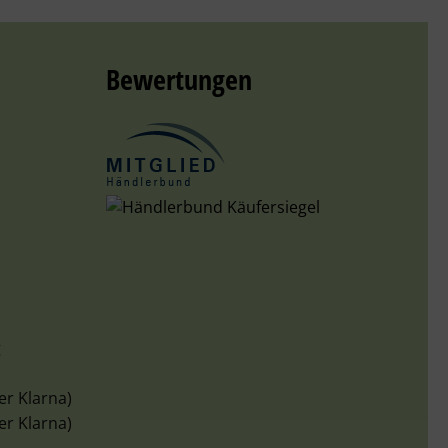
Bewertungen
g
er Klarna)
er Klarna)