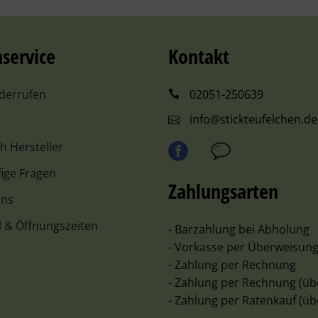
service
Kontakt
iderrufen
02051-250639
info@stickteufelchen.de
ch Hersteller
ige Fragen
Zahlungsarten
uns
l & Öffnungszeiten
- Barzahlung bei Abholung
- Vorkasse per Überweisun
- Zahlung per Rechnung
- Zahlung per Rechnung (üb
- Zahlung per Ratenkauf (üb