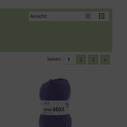
Ansicht:
Seiten:
1
2
3
»