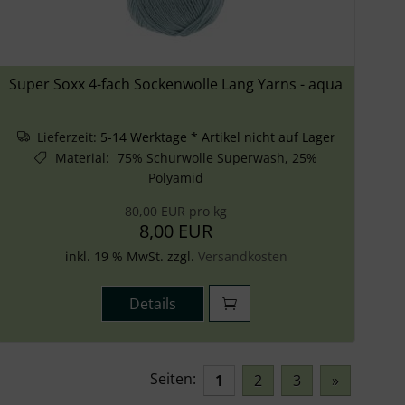
Super Soxx 4-fach Sockenwolle Lang Yarns - aqua
Lieferzeit:
5-14 Werktage * Artikel nicht auf Lager
Material
:
75% Schurwolle Superwash, 25%
Polyamid
80,00 EUR pro kg
8,00 EUR
inkl. 19 % MwSt. zzgl.
Versandkosten
Details
Seiten:
1
2
3
»