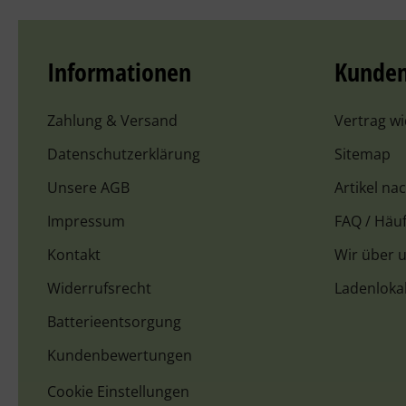
Informationen
Kunden
Zahlung & Versand
Vertrag w
Datenschutzerklärung
Sitemap
Unsere AGB
Artikel na
Impressum
FAQ / Häuf
Kontakt
Wir über 
Widerrufsrecht
Ladenloka
Batterieentsorgung
Kundenbewertungen
Cookie Einstellungen