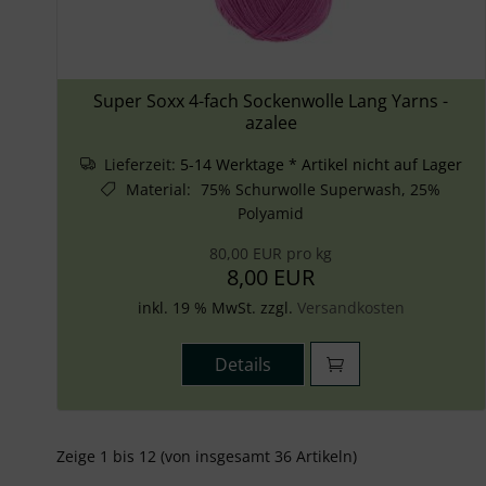
Super Soxx 4-fach Sockenwolle Lang Yarns -
azalee
Lieferzeit:
5-14 Werktage * Artikel nicht auf Lager
Material
:
75% Schurwolle Superwash, 25%
Polyamid
80,00 EUR pro kg
8,00 EUR
inkl. 19 % MwSt. zzgl.
Versandkosten
Details
Zeige
1
bis
12
(von insgesamt
36
Artikeln)