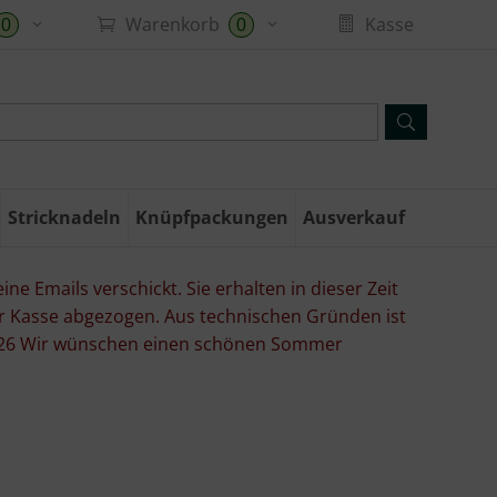
Warenkorb
Kasse
0
0
Stricknadeln
Knüpfpackungen
Ausverkauf
ne Emails verschickt. Sie erhalten in dieser Zeit
er Kasse abgezogen. Aus technischen Gründen ist
07.26 Wir wünschen einen schönen Sommer