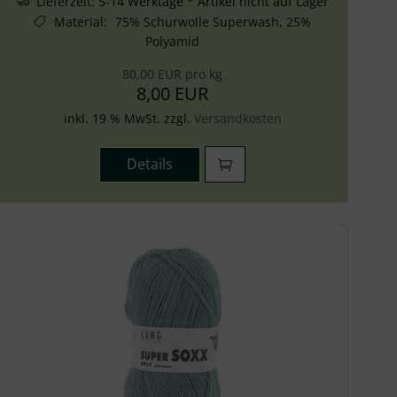
Lieferzeit:
5-14 Werktage * Artikel nicht auf Lager
Material
:
75% Schurwolle Superwash, 25%
Polyamid
80,00 EUR pro kg
8,00 EUR
inkl. 19 % MwSt. zzgl.
Versandkosten
Details