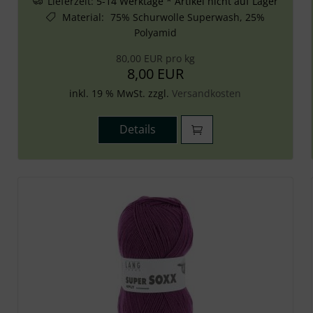
Lieferzeit:
5-14 Werktage * Artikel nicht auf Lager
Material
:
75% Schurwolle Superwash, 25%
Polyamid
80,00 EUR pro kg
8,00 EUR
inkl. 19 % MwSt. zzgl.
Versandkosten
Details