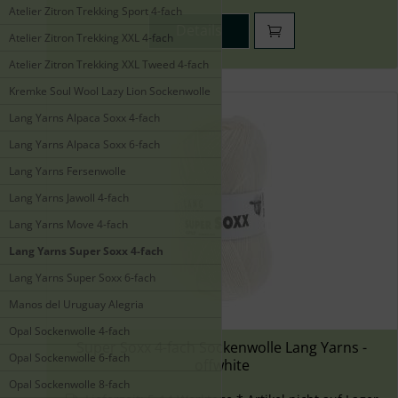
Atelier Zitron Trekking Sport 4-fach
Details
Atelier Zitron Trekking XXL 4-fach
Atelier Zitron Trekking XXL Tweed 4-fach
Kremke Soul Wool Lazy Lion Sockenwolle
Lang Yarns Alpaca Soxx 4-fach
Lang Yarns Alpaca Soxx 6-fach
Lang Yarns Fersenwolle
Lang Yarns Jawoll 4-fach
Lang Yarns Move 4-fach
Lang Yarns Super Soxx 4-fach
Lang Yarns Super Soxx 6-fach
Manos del Uruguay Alegria
Opal Sockenwolle 4-fach
Super Soxx 4-fach Sockenwolle Lang Yarns -
Opal Sockenwolle 6-fach
offwhite
Opal Sockenwolle 8-fach