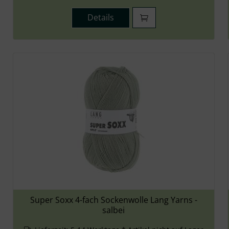
Details
Super Soxx 4-fach Sockenwolle Lang Yarns -
salbei