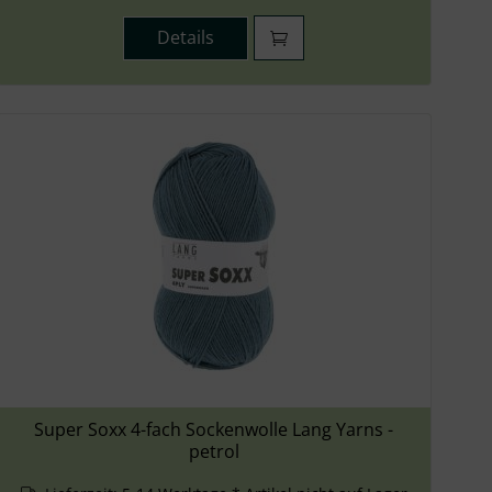
Details
Super Soxx 4-fach Sockenwolle Lang Yarns -
petrol