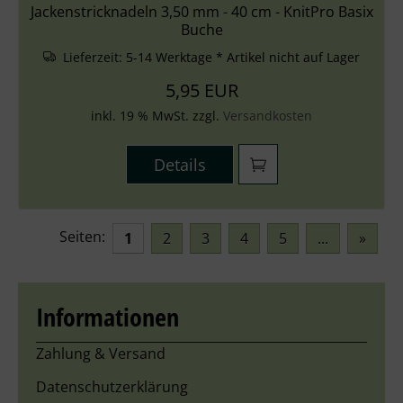
Jackenstricknadeln 3,50 mm - 40 cm - KnitPro Basix
Buche
Lieferzeit:
5-14 Werktage * Artikel nicht auf Lager
5,95 EUR
inkl. 19 % MwSt. zzgl.
Versandkosten
Details
Seiten:
1
2
3
4
5
...
»
Informationen
Zahlung & Versand
Datenschutzerklärung