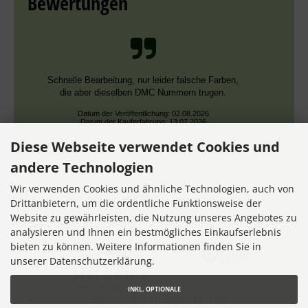
Bewertungen
Schnelle Bearbeitung, nur leider falsche Farben,
die aber dieselben DMC Nummern trugen.
Datum der Veröffentlichung: 02.08.2026
Datum der Kauferfahrung: 13.07.2026
Diese Webseite verwendet Cookies und
andere Technologien
Wir verwenden Cookies und ähnliche Technologien, auch von
Drittanbietern, um die ordentliche Funktionsweise der
Website zu gewährleisten, die Nutzung unseres Angebotes zu
7,355 Bewertungen
analysieren und Ihnen ein bestmögliches Einkaufserlebnis
bieten zu können. Weitere Informationen finden Sie in
unserer Datenschutzerklärung.
INKL. OPTIONALE