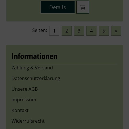
Details
Seiten:
1
2
3
4
5
»
Informationen
Zahlung & Versand
Datenschutzerklärung
Unsere AGB
Impressum
Kontakt
Widerrufsrecht